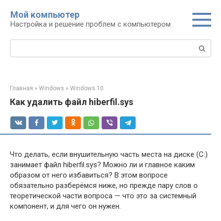
Перейти
Мой компьютер
к
Настройка и решение проблем с компьютером
контенту
Поиск:
Главная
»
Windows
»
Windows 10
Как удалить файл hiberfil.sys
Что делать, если внушительную часть места на диске (C:)
занимает файл hiberfil.sys? Можно ли и главное каким
образом от него избавиться? В этом вопросе
обязательно разберёмся ниже, но прежде пару слов о
теоретической части вопроса — что это за системный
компонент, и для чего он нужен.