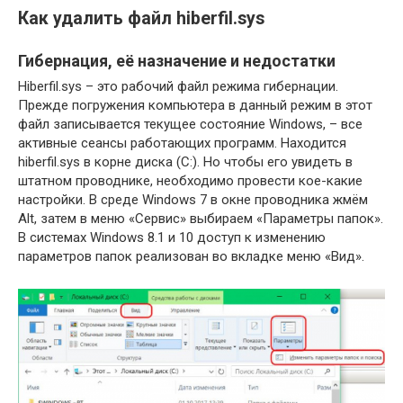
Как удалить файл hiberfil.sys
Гибернация, её назначение и недостатки
Hiberfil.sys – это рабочий файл режима гибернации.
Прежде погружения компьютера в данный режим в этот
файл записывается текущее состояние Windows, – все
активные сеансы работающих программ. Находится
hiberfil.sys в корне диска (C:). Но чтобы его увидеть в
штатном проводнике, необходимо провести кое-какие
настройки. В среде Windows 7 в окне проводника жмём
Alt, затем в меню «Сервис» выбираем «Параметры папок».
В системах Windows 8.1 и 10 доступ к изменению
параметров папок реализован во вкладке меню «Вид».