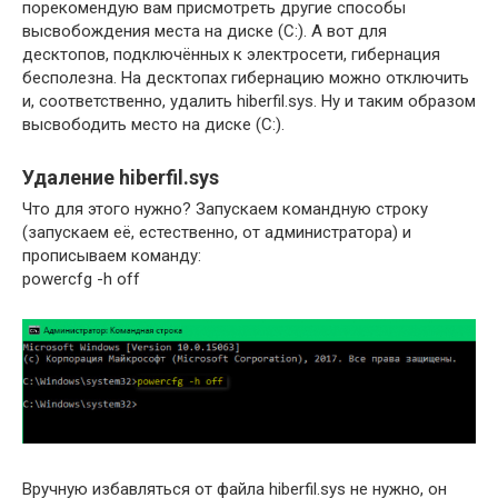
порекомендую вам присмотреть другие способы
высвобождения места на диске (C:). А вот для
десктопов, подключённых к электросети, гибернация
бесполезна. На десктопах гибернацию можно отключить
и, соответственно, удалить hiberfil.sys. Ну и таким образом
высвободить место на диске (C:).
Удаление hiberfil.sys
Что для этого нужно? Запускаем командную строку
(запускаем её, естественно, от администратора) и
прописываем команду:
powercfg -h off
Вручную избавляться от файла hiberfil.sys не нужно, он