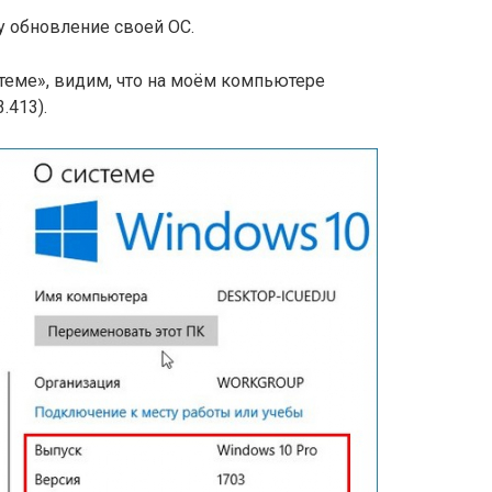
у обновление своей ОС.
теме», видим, что на моём компьютере
.413).