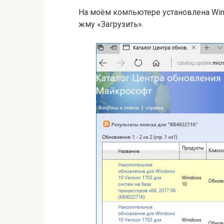
На моём компьютере установлена Win
жму «Загрузить».