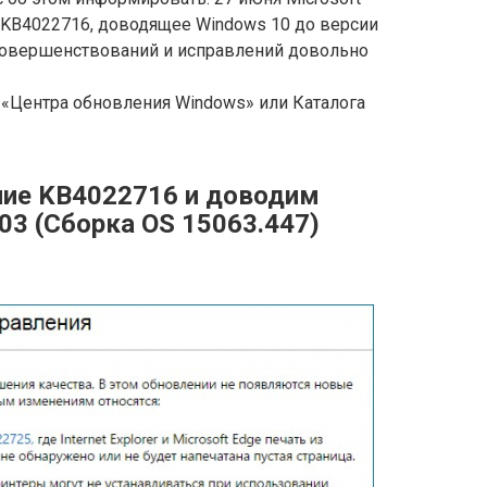
KB4022716, доводящее Windows 10 до версии
усовершенствований и исправлений довольно
«Центра обновления Windows» или Каталога
ние KB4022716 и доводим
03 (Сборка OS 15063.447)