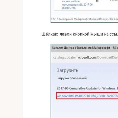
Щёлкаю левой кнопкой мыши на ссыл