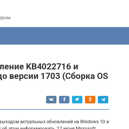
тером
ление KB4022716 и
о версии 1703 (Сборка OS
 выходом актуальных обновлений на Windows 10 и
с об этом информировать. 27 июня Microsoft