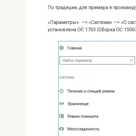
По традиции, для примера я произвед
«Параметры» —> «Система» —> «О сис
установлена ОС 1703 (Сборка ОС 15063