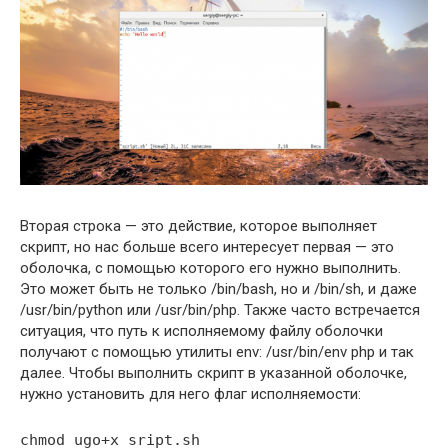
Вторая строка — это действие, которое выполняет
скрипт, но нас больше всего интересует первая — это
оболочка, с помощью которого его нужно выполнить.
Это может быть не только /bin/bash, но и /bin/sh, и даже
/usr/bin/python или /usr/bin/php. Также часто встречается
ситуация, что путь к исполняемому файлу оболочки
получают с помощью утилиты env: /usr/bin/env php и так
далее. Чтобы выполнить скрипт в указанной оболочке,
нужно установить для него флаг исполняемости:
chmod ugo+x sript.sh