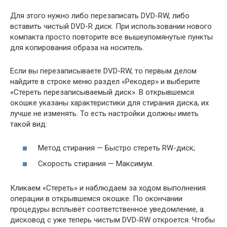
Для этого нужно либо перезаписать DVD-RW, либо
вставить чистый DVD-R диск. При использовании нового
компакта просто повторите все вышеупомянутые пункты
для копирования образа на носитель.
Если вы перезаписываете DVD-RW, то первым делом
найдите в строке меню раздел «Рекодер» и выберите
«Стереть перезаписываемый диск». В открывшемся
окошке указаны характеристики для стирания диска, их
лучше не изменять. То есть настройки должны иметь
такой вид:
Метод стирания — Быстро стереть RW-диск;
Скорость стирания — Максимум.
Кликаем «Стереть» и наблюдаем за ходом выполнения
операции в открывшемся окошке. По окончании
процедуры всплывёт соответственное уведомление, а
дисковод с уже теперь чистым DVD-RW откроется. Чтобы