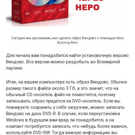
Сегодня мы расскажем, как сделать образ Виндовс с помощью Nero
Burning Rom
Для начала вам понадобится найти установочную версию
Виндовс. Все версии можно раздобыть во Всемирной
паутине.
Итак, на вашем компьютере есть образ Виндовс. Обычно
размер такого файла около 3 Гб, а это значит, что на
обычный CD-носитель файл не поместится, поэтому
записывать образ придётся на DVD-носитель. Если вы
планируете сохранить у себя загрузчик, можно записать
Виндовс на диск DVD-R. В случае, если переустановка
Windows в будущем вам вряд ли понадобится, а на
компакт потребуется записать что-нибудь более важное,
используйте DVD-RW. Тогда важную информацию вы