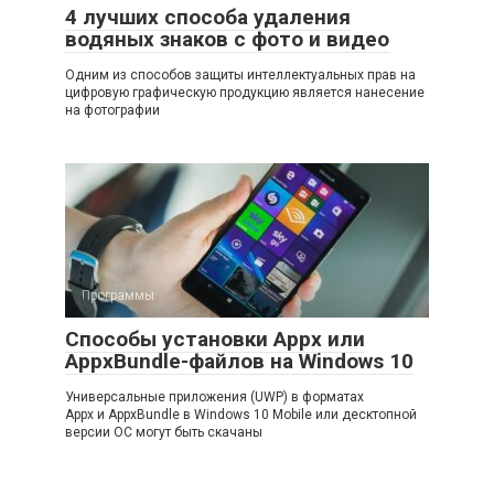
4 лучших способа удаления
водяных знаков с фото и видео
Одним из способов защиты интеллектуальных прав на
цифровую графическую продукцию является нанесение
на фотографии
Программы
Способы установки Appx или
AppxBundle-файлов на Windows 10
Универсальные приложения (UWP) в форматах
Appx и AppxBundle в Windows 10 Mobile или десктопной
версии ОС могут быть скачаны