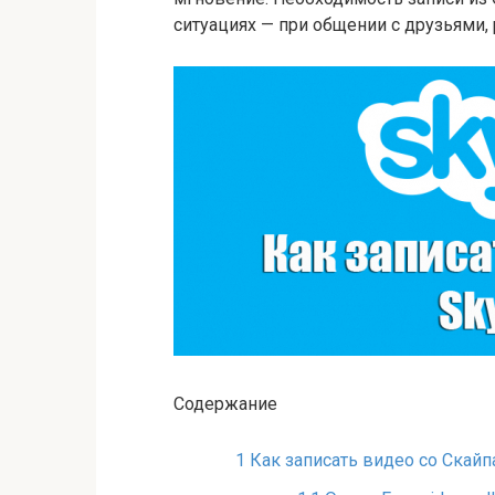
ситуациях — при общении с друзьями, 
Содержание
1
Как записать видео со Скайп