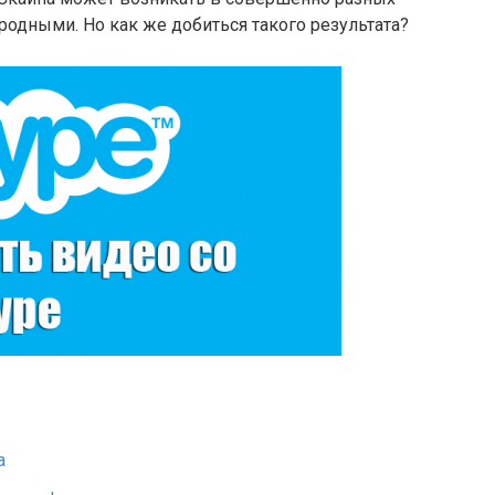
родными. Но как же добиться такого результата?
а