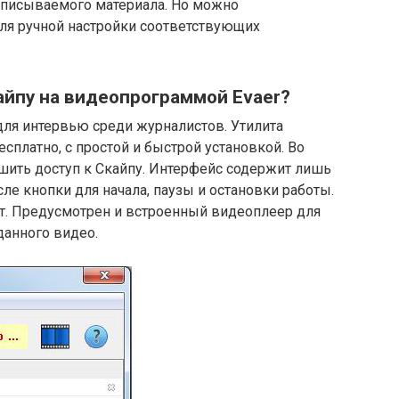
записываемого материала. Но можно
ля ручной настройки соответствующих
кайпу на видеопрограммой Evaer?
ля интервью среди журналистов. Утилита
сплатно, с простой и быстрой установкой. Во
шить доступ к Скайпу. Интерфейс содержит лишь
ле кнопки для начала, паузы и остановки работы.
т. Предусмотрен и встроенный видеоплеер для
анного видео.