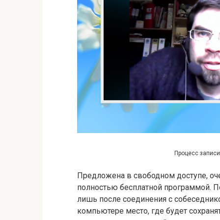
Процесс записи 
Предложена в свободном доступе, очен
полностью бесплатной программой. П
лишь после соединения с собеседнико
компьютере место, где будет сохраня