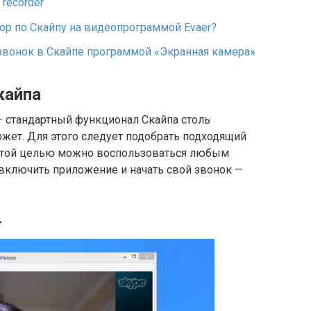
 recorder
ор по Скайпу на видеопрограммой Evaer?
звонок в Скайпе программой «Экранная камера»
кайпа
— стандартный функционал Скайпа столь
ет. Для этого следует подобрать подходящий
 этой целью можно воспользоваться любым
 включить приложение и начать свой звонок —
r