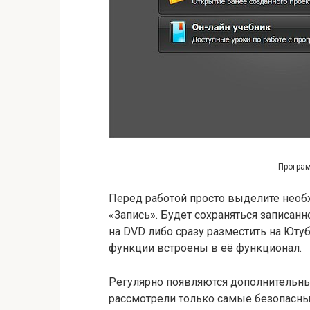
Програ
Перед работой просто выделите необ
«Запись». Будет сохраняться записан
на DVD либо сразу разместить на Юту
функции встроены в её функционал.
Регулярно появляются дополнительны
рассмотрели только самые безопасные