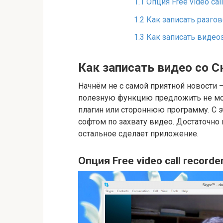
1.1
Опция Free video call
1.2
Как записать разгов
1.3
Как записать видео
Как записать видео со С
Начнём не с самой приятной новости 
полезную функцию предложить не мож
плагин или стороннюю программу. С
софтом по захвату видео. Достаточно
остальное сделает приложение.
Опция Free video call recorde