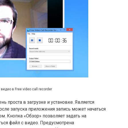
видео в Free video call recorder
ь проста в загрузке и установке. Является
осле запуска приложения запись может начаться
м. Кнопка «Обзор» позволяет задать на
ться файл с видео. Предусмотрена