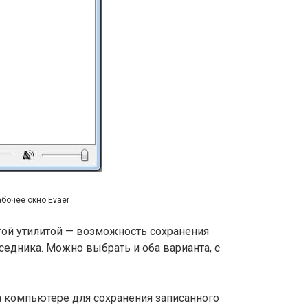
абочее окно Evaer
той утилитой — возможность сохранения
седника. Можно выбрать и оба варианта, с
а компьютере для сохранения записанного