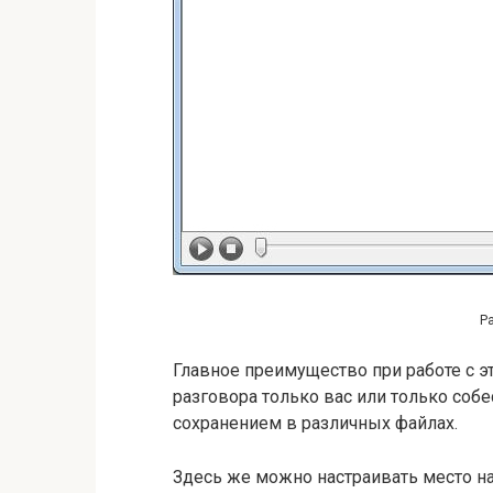
Р
Главное преимущество при работе с э
разговора только вас или только собе
сохранением в различных файлах.
Здесь же можно настраивать место н