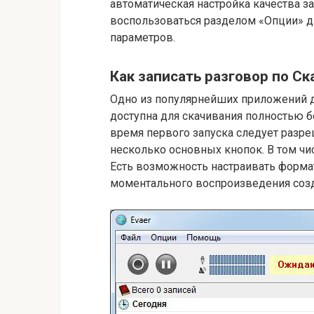
автоматическая настройка качества 
воспользоваться разделом «Опции» д
параметров.
Как записать разговор по С
Одно из популярнейших приложений д
доступна для скачивания полностью бе
время первого запуска следует разре
несколько основных кнопок. В том чис
Есть возможность настраивать форма
моментального воспроизведения созд