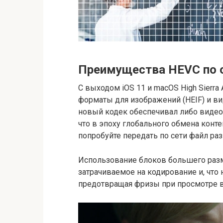
Преимущества HEVC по 
С выходом iOS 11 и macOS High Sierra
форматы для изображений (HEIF) и вид
новый кодек обеспечивал либо видео
что в эпоху глобального обмена конт
попробуйте передать по сети файл раз
Использование блоков большего разм
затрачиваемое на кодирование и, что
предотвращая фризы при просмотре 