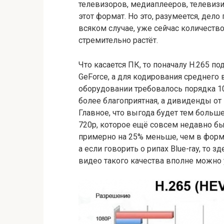
телевизоров, медиаплееров, телевиз
этот формат. Но это, разумеется, дел
всяком случае, уже сейчас количест
стремительно растёт.
Что касается ПК, то поначалу H.265 
GeForce, а для кодирования среднего
оборудовании требовалось порядка 10
более благоприятная, а дивиденды о
Главное, что выгода будет тем больш
720p, которое ещё совсем недавно бы
примерно на 25% меньше, чем в форма
а если говорить о рипах Blue-ray, то з
видео такого качества вполне можно у