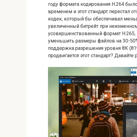
году формата кодирования H.264 было
временем и этот стандарт перестал 
кодек, который бы обеспечивал мень
увеличенный битрейт при неизменном
усовершенствованный формат H.265,
уменьшить размеры файлов на 30-50%
поддержка разрешения уровня 8К (81
продвигается этот стандарт? Давайте 