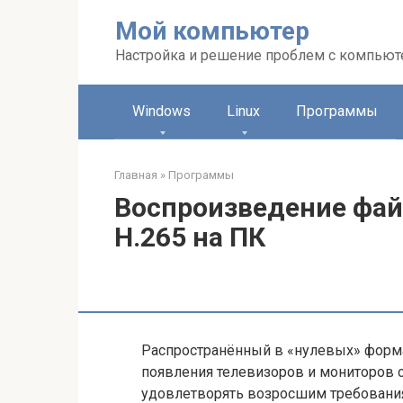
Перейти
Мой компьютер
к
контенту
Настройка и решение проблем с компью
Windows
Linux
Программы
Главная
»
Программы
Воспроизведение фай
H.265 на ПК
Распространённый в «нулевых» форма
появления телевизоров и мониторов 
удовлетворять возросшим требования