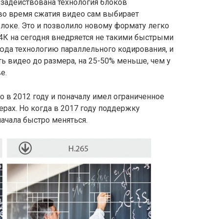
 задействована технология блоков
 во время сжатия видео сам выбирает
локе. Это и позволило новому формату легко
4К на сегодня внедряется не такими быстрыми
сюда технологию параллельного кодирования, и
ь видео до размера, на 25-50% меньше, чем у
е.
 в 2012 году и поначалу имел ограниченное
ерах. Но когда в 2017 году поддержку
начала быстро меняться.