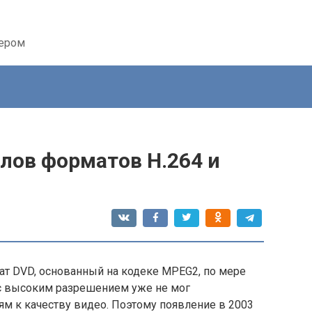
тером
лов форматов H.264 и
т DVD, основанный на кодеке MPEG2, по мере
с высоким разрешением уже не мог
м к качеству видео. Поэтому появление в 2003