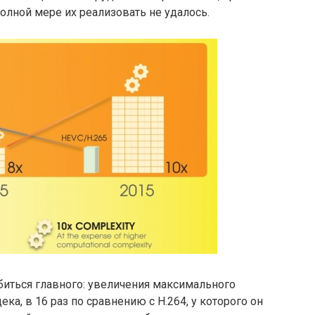
олной мере их реализовать не удалось.
биться главного: увеличения максимального
ка, в 16 раз по сравнению с H.264, у которого он