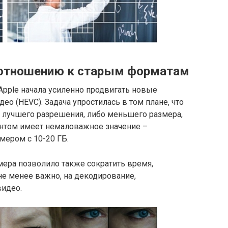
отношению к старым форматам
 Apple начала усиленно продвигать новые
ео (HEVC). Задача упростилась в том плане, что
 лучшего разрешения, либо меньшего размера,
ентом имеет немаловажное значение –
мером с 10-20 ГБ.
ера позволило также сократить время,
 не менее важно, на декодирование,
видео.