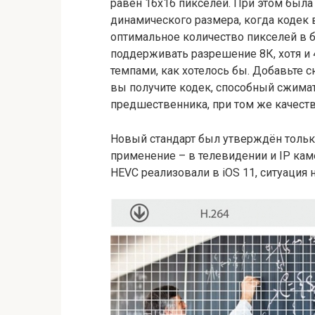
равен 16х16 пикселей. При этом была
динамического размера, когда кодек
оптимальное количество пикселей в б
поддерживать разрешение 8К, хотя и 
темпами, как хотелось бы. Добавьте 
вы получите кодек, способный сжимат
предшественника, при том же качеств
Новый стандарт был утверждён только
применение – в телевидении и IP кам
HEVC реализовали в iOS 11, ситуация 