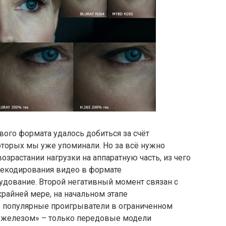
вого формата удалось добиться за счёт
оторых мы уже упоминали. Но за всё нужно
возрастании нагрузки на аппаратную часть, из чего
декодирования видео в формате
удование. Второй негативный момент связан с
крайней мере, на начальном этапе
в популярные проигрыватели в ограниченном
с «железом» – только передовые модели