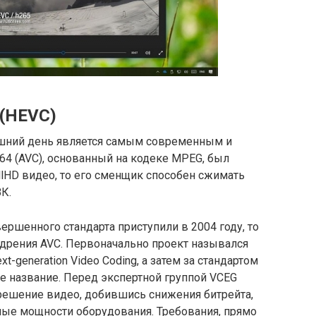
 (HEVC)
дняшний день является самым современным и
64 (AVC), основанный на кодеке MPEG, был
lHD видео, то его сменщик способен сжимать
К.
вершенного стандарта приступили в 2004 году, то
недрения AVC. Первоначально проект назывался
-generation Video Coding, а затем за стандартом
 название. Перед экспертной группой VCEG
зрешение видео, добившись снижения битрейта,
ные мощности оборудования. Требования, прямо