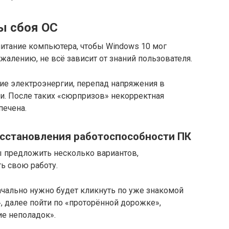
ы сбоя ОС
питание компьютера, чтобы Windows 10 мог
жалению, не всё зависит от знаний пользователя.
е электроэнергии, перепад напряжения в
ои. После таких «сюрпризов» некорректная
печена.
сстановления работоспособности ПК
 предложить несколько вариантов,
ь свою работу.
ачально нужно будет кликнуть по уже знакомой
 далее пойти по «проторённой дорожке»,
ие неполадок».