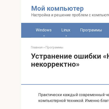
Перейти
Мой компьютер
к
контенту
Настройка и решение проблем с компью
Windows
Linux
Программы
Главная
»
Программы
Устранение ошибки 
некорректно»
Практически каждый современный чел
компьютерной техникой. Именно благ