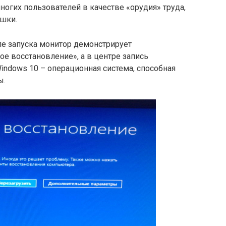
огих пользователей в качестве «орудия» труда,
ушки.
сле запуска монитор демонстрирует
е восстановление», а в центре запись
ndows 10 – операционная система, способная
ы.