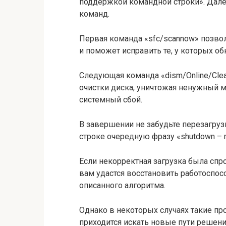
поддержкой командной строки». Дале
команд.
Первая команда «sfc/scannow» позвол
и поможет исправить те, у которых о
Следующая команда «dism/Online/Clea
очистки диска, уничтожая ненужный 
системный сбой.
В завершении не забудьте перезагруз
строке очередную фразу «shutdown – r
Если некорректная загрузка была сп
вам удастся восстановить работоспос
описанного алгоритма.
Однако в некоторых случаях такие пр
приходится искать новые пути решен