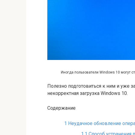
Иногда пользователи Windows 10 могут с
Полезно подготовиться к ним и уже за
некорректная загрузка Windows 10.
Содержание
1
Неудачное обновление опер
1.1
Способ устранения