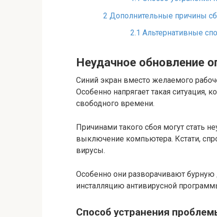
2
Дополнительные причины сб
2.1
Альтернативные спо
Неудачное обновление о
Синий экран вместо желаемого рабоче
Особенно напрягает такая ситуация, 
свободного времени.
Причинами такого сбоя могут стать н
выключение компьютера. Кстати, спр
вирусы.
Особенно они разворачивают бурную д
инсталляцию антивирусной программы
Способ устранения проблем