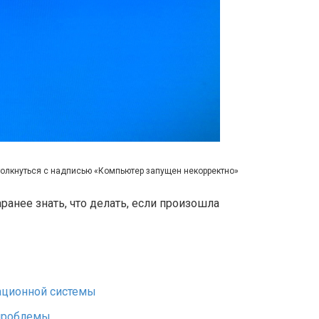
толкнуться с надписью «Компьютер запущен некорректно»
ранее знать, что делать, если произошла
ационной системы
 проблемы