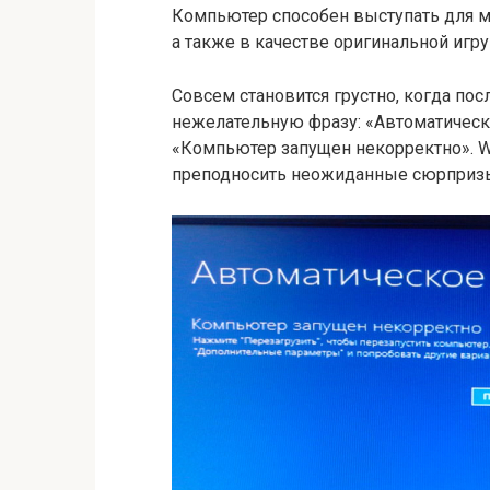
Компьютер способен выступать для мн
а также в качестве оригинальной игр
Совсем становится грустно, когда по
нежелательную фразу: «Автоматическо
«Компьютер запущен некорректно». Wi
преподносить неожиданные сюрприз