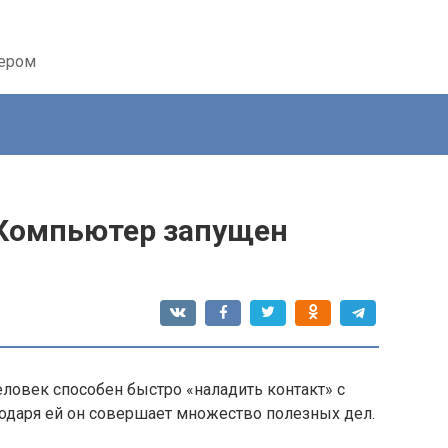
тером
«Компьютер запущен
овек способен быстро «наладить контакт» с
одаря ей он совершает множество полезных дел.