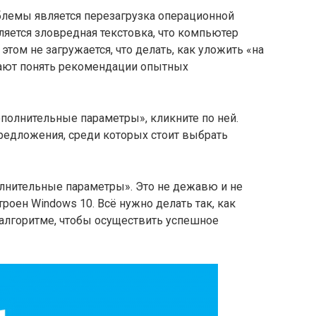
лемы является перезагрузка операционной
ляется зловредная текстовка, что компьютер
этом не загружается, что делать, как уложить «на
гают понять рекомендации опытных
полнительные параметры», кликните по ней.
редложения, среди которых стоит выбрать
олнительные параметры». Это не дежавю и не
троен Windows 10. Всё нужно делать так, как
 алгоритме, чтобы осуществить успешное