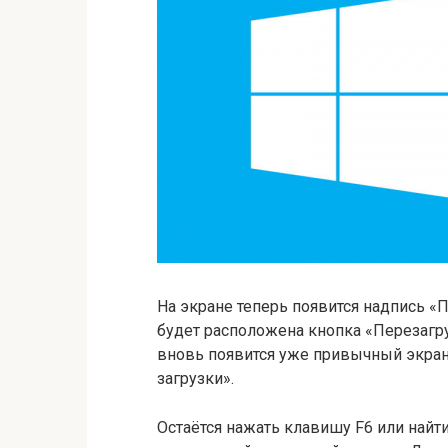
На экране теперь появится надпись «П
будет расположена кнопка «Перезагру
вновь появится уже привычный экран
загрузки».
Остаётся нажать клавишу F6 или найт