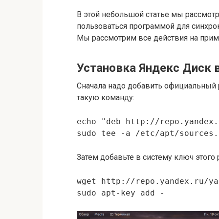
В этой небольшой статье мы рассмотри
пользоваться программой для синхро
Мы рассмотрим все действия на приме
Установка Яндекс Диск в
Сначала надо добавить официальный р
такую команду:
echo "deb http://repo.yandex.
sudo tee -a /etc/apt/sources.
Затем добавьте в систему ключ этого 
wget http://repo.yandex.ru/ya
sudo apt-key add -