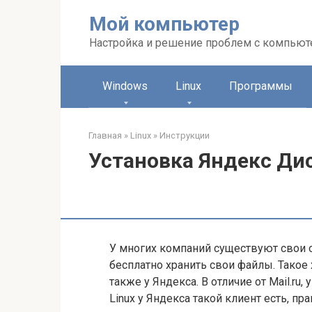
Перейти
Мой компьютер
к
контенту
Настройка и решение проблем с компью
Windows
Linux
Программы
Главная
»
Linux
»
Инструкции
Установка Яндекс Дис
У многих компаний существуют свои 
бесплатно хранить свои файлы. Такое хр
также у Яндекса. В отличие от Mail.ru
Linux у Яндекса такой клиент есть, пр