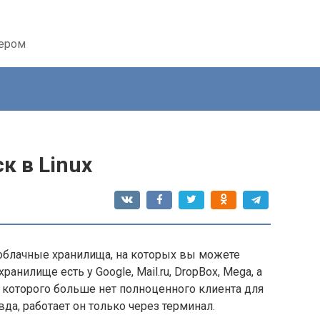
тером
к в Linux
облачные хранилища, на которых вы можете
анилище есть у Google, Mail.ru, DropBox, Mega, а
, у которого больше нет полноценного клиента для
авда, работает он только через терминал.