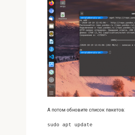
А потом обновите список пакетов:
sudo apt update