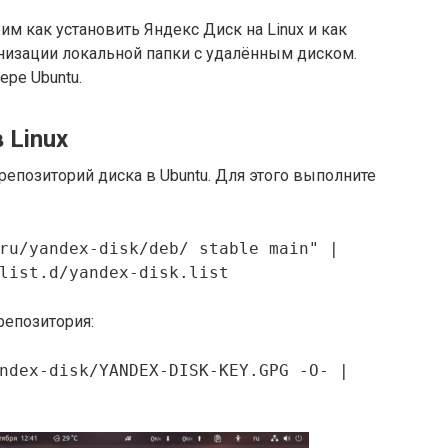
м как установить Яндекс Диск на Linux и как
низации локальной папки с удалённым диском.
ре Ubuntu.
 Linux
епозиторий диска в Ubuntu. Для этого выполните
ru/yandex-disk/deb/ stable main" |
list.d/yandex-disk.list
репозитория:
ndex-disk/YANDEX-DISK-KEY.GPG -O- |