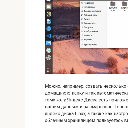
Можно, например, создать несколько 
домашнюю папку и так автоматически
тому же у Яндекс Диска есть приложе
вашим данным и на смартфоне. Тепер
яндекс диска Linux, а также как наст
облачным хранилищем пользуетесь в