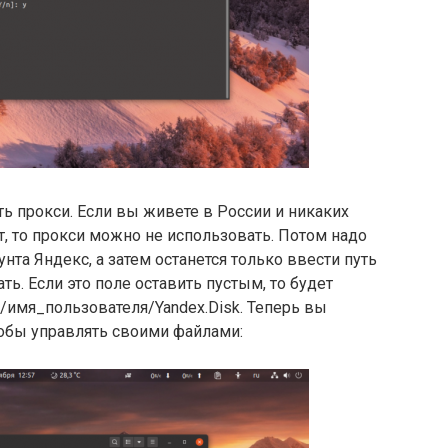
ть прокси. Если вы живете в России и никаких
т, то прокси можно не использовать. Потом надо
нта Яндекс, а затем останется только ввести путь
ть. Если это поле оставить пустым, то будет
/имя_пользователя/Yandex.Disk. Теперь вы
обы управлять своими файлами: