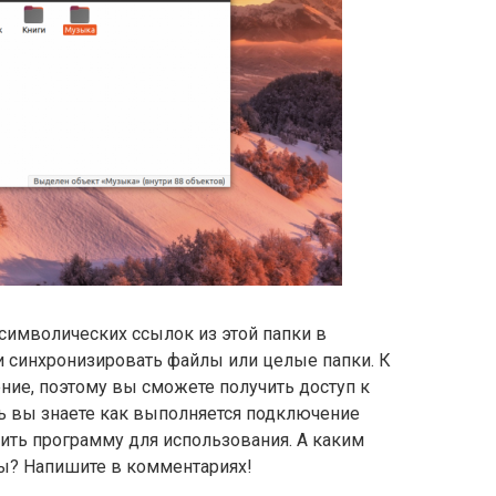
символических ссылок из этой папки в
 синхронизировать файлы или целые папки. К
ние, поэтому вы сможете получить доступ к
ь вы знаете как выполняется подключение
роить программу для использования. А каким
ы? Напишите в комментариях!