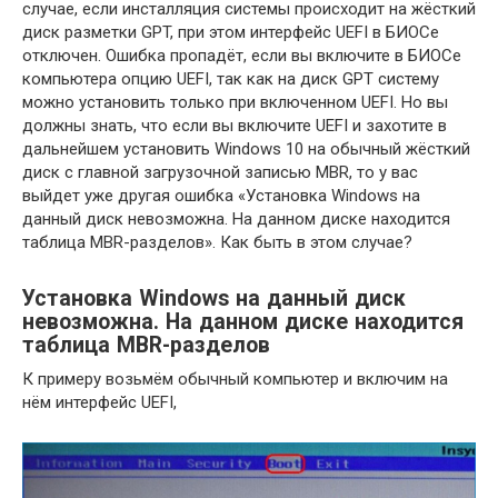
случае, если инсталляция системы происходит на жёсткий
диск разметки GPT, при этом интерфейс UEFI в БИОСе
отключен. Ошибка пропадёт, если вы включите в БИОСе
компьютера опцию UEFI, так как на диск GPT систему
можно установить только при включенном UEFI. Но вы
должны знать, что если вы включите UEFI и захотите в
дальнейшем установить Windows 10 на обычный жёсткий
диск с главной загрузочной записью MBR, то у вас
выйдет уже другая ошибка «Установка Windows на
данный диск невозможна. На данном диске находится
таблица MBR-разделов». Как быть в этом случае?
Установка Windows на данный диск
невозможна. На данном диске находится
таблица MBR-разделов
К примеру возьмём обычный компьютер и включим на
нём интерфейс UEFI,