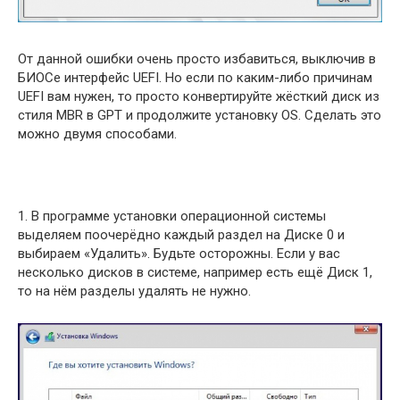
От данной ошибки очень просто избавиться, выключив в
БИОСе интерфейс UEFI. Но если по каким-либо причинам
UEFI вам нужен, то просто конвертируйте жёсткий диск из
стиля MBR в GPT и продолжите установку OS. Сделать это
можно двумя способами.
1. В программе установки операционной системы
выделяем поочерёдно каждый раздел на Диске 0 и
выбираем «Удалить». Будьте осторожны. Если у вас
несколько дисков в системе, например есть ещё Диск 1,
то на нём разделы удалять не нужно.