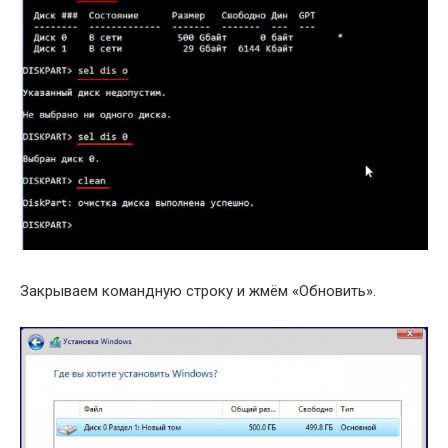
Закрываем командную строку и жмём «Обновить».