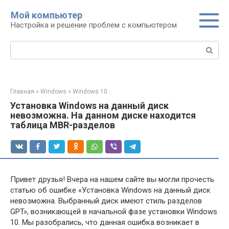
Перейти
Мой компьютер
к
Настройка и решение проблем с компьютером
контенту
Поиск:
Главная
»
Windows
»
Windows 10
Установка Windows на данный диск
невозможна. На данном диске находится
таблица MBR-разделов
Привет друзья! Вчера на нашем сайте вы могли прочесть
статью об ошибке «Установка Windows на данный диск
невозможна. Выбранный диск имеют стиль разделов
GPT», возникающей в начальной фазе установки Windows
10. Мы разобрались, что данная ошибка возникает в