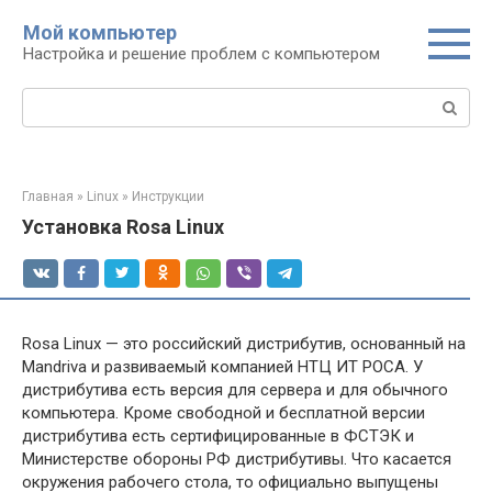
Перейти
Мой компьютер
к
Настройка и решение проблем с компьютером
контенту
Поиск:
Главная
»
Linux
»
Инструкции
Установка Rosa Linux
Rosa Linux — это российский дистрибутив, основанный на
Mandriva и развиваемый компанией НТЦ ИТ РОСА. У
дистрибутива есть версия для сервера и для обычного
компьютера. Кроме свободной и бесплатной версии
дистрибутива есть сертифицированные в ФСТЭК и
Министерстве обороны РФ дистрибутивы. Что касается
окружения рабочего стола, то официально выпущены