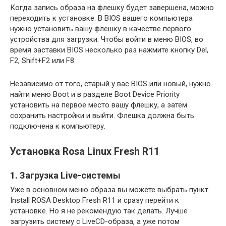
Когда запись образа на флешку будет завершена, можно
переходить к установке. В BIOS вашего компьютера
нужно установить вашу флешку в качестве первого
устройства для загрузки. Чтобы войти в меню BIOS, во
время заставки BIOS несколько раз нажмите кнопку Del,
F2, Shift+F2 или F8.
Независимо от того, старый у вас BIOS или новый, нужно
найти меню Boot и в разделе Boot Device Priority
установить на первое место вашу флешку, а затем
сохранить настройки и выйти. Флешка должна быть
подключена к компьютеру.
Установка Rosa Linux Fresh R11
1. Загрузка Live-системы
Уже в основном меню образа вы можете выбрать пункт
Install ROSA Desktop Fresh R11 и сразу перейти к
установке. Но я не рекомендую так делать. Лучше
загрузить систему с LiveCD-образа, а уже потом