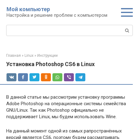
Перейти
Мой компьютер
к
Настройка и решение проблем с компьютером
контенту
Поиск:
Главная
»
Linux
»
Инструкции
Установка Photoshop CS6 в Linux
В данной статье мы рассмотрим установку программы
Adobe Photoshop на операционные системы семейства
GNU/Linux. Так как Photoshop официально не
поддерживает Linux, мы будем использовать Wine.
На данный момент одной из самых рапространённых
версий является CS6, поэтому будем рассматривать