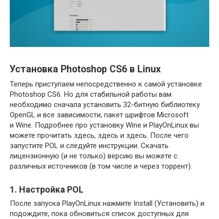
Установка Photoshop CS6 в Linux
Теперь приступаем непосредственно к самой установке
Photoshop CS6. Но для стабильной работы вам
необходимо сначала установить 32-битную библиотеку
OpenGL и все зависимости, пакет шрифтов Microsoft
и Wine. Подробнее про установку Wine и PlayOnLinux вы
можете прочитать здесь, здесь и здесь. После чего
запустите POL и следуйте инструкции. Скачать
лицензионную (и не только) версию вы можете с
различных источников (в том числе и через торрент).
1. Настройка POL
После запуска PlayOnLinux нажмите Install (Установить) и
подождите, пока обновиться список доступных для