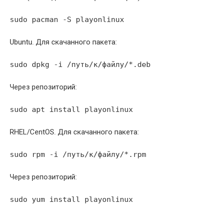
sudo pacman -S playonlinux
Ubuntu. Для скачанного пакета:
sudo dpkg -i /путь/к/файлу/*.deb
Через репозиторий:
sudo apt install playonlinux
RHEL/CentOS. Для скачанного пакета:
sudo rpm -i /путь/к/файлу/*.rpm
Через репозиторий:
sudo yum install playonlinux