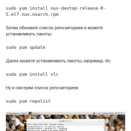
sudo yum install nux-dextop-release-0-
5.el7.nux.noarch.rpm
Затем обновите список репозиториев и можете
устанавливать пакеты:
sudo yum update
Далее можете устанавливать пакеты, например, vlc:
sudo yum install vlc
Ну и смотрим список репозиториев:
sudo yum repolist