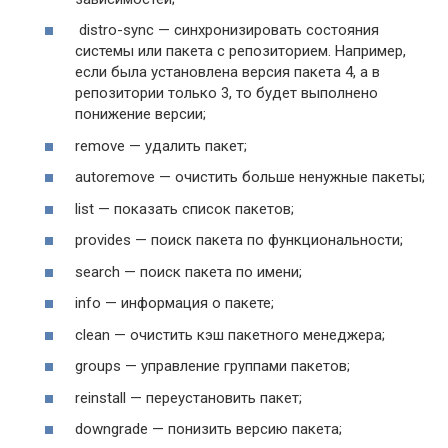
distro-sync — синхронизировать состояния
системы или пакета с репозиторием. Например,
если была установлена версия пакета 4, а в
репозитории только 3, то будет выполнено
понижение версии;
remove — удалить пакет;
autoremove — очистить больше ненужные пакеты;
list — показать список пакетов;
provides — поиск пакета по функциональности;
search — поиск пакета по имени;
info — информация о пакете;
clean — очистить кэш пакетного менеджера;
groups — управление группами пакетов;
reinstall — переустановить пакет;
downgrade — понизить версию пакета;