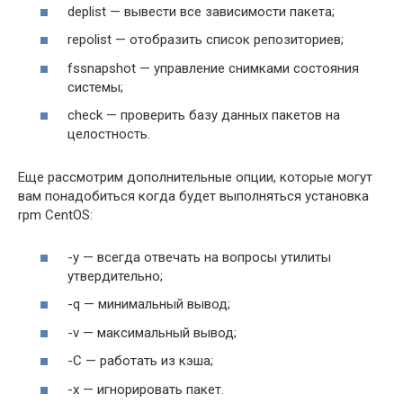
deplist — вывести все зависимости пакета;
repolist — отобразить список репозиториев;
fssnapshot — управление снимками состояния
системы;
check — проверить базу данных пакетов на
целостность.
Еще рассмотрим дополнительные опции, которые могут
вам понадобиться когда будет выполняться установка
rpm CentOS:
-y — всегда отвечать на вопросы утилиты
утвердительно;
-q — минимальный вывод;
-v — максимальный вывод;
-С — работать из кэша;
-x — игнорировать пакет.