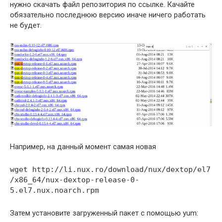
нужно скачать файл репозитория по ссылке. Качайте
обязательно последнюю версию иначе ничего работать
не будет.
Например, на данный момент самая новая
wget http://li.nux.ro/download/nux/dextop/el7
/x86_64/nux-dextop-release-0-
5.el7.nux.noarch.rpm
Затем установите загруженный пакет с помощью yum: