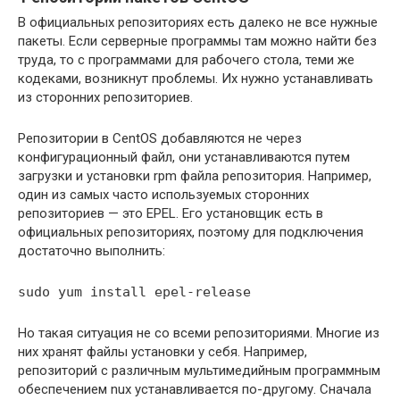
В официальных репозиториях есть далеко не все нужные
пакеты. Если серверные программы там можно найти без
труда, то с программами для рабочего стола, теми же
кодеками, возникнут проблемы. Их нужно устанавливать
из сторонних репозиториев.
Репозитории в CentOS добавляются не через
конфигурационный файл, они устанавливаются путем
загрузки и установки rpm файла репозитория. Например,
один из самых часто используемых сторонних
репозиториев — это EPEL. Его установщик есть в
официальных репозиториях, поэтому для подключения
достаточно выполнить:
sudo yum install epel-release
Но такая ситуация не со всеми репозиториями. Многие из
них хранят файлы установки у себя. Например,
репозиторий с различным мультимедийным программным
обеспечением nux устанавливается по-другому. Сначала