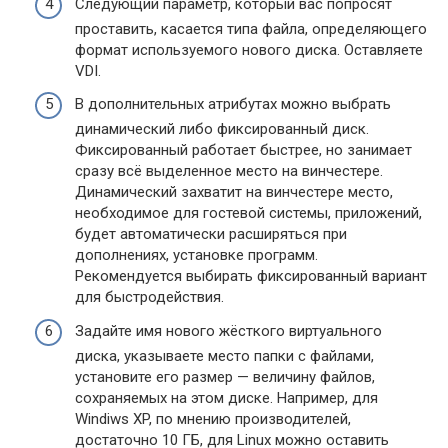
Следующий параметр, который вас попросят
проставить, касается типа файла, определяющего
формат используемого нового диска. Оставляете
VDI.
В дополнительных атрибутах можно выбрать
динамический либо фиксированный диск.
Фиксированный работает быстрее, но занимает
сразу всё выделенное место на винчестере.
Динамический захватит на винчестере место,
необходимое для гостевой системы, приложений,
будет автоматически расширяться при
дополнениях, установке программ.
Рекомендуется выбирать фиксированный вариант
для быстродействия.
Задайте имя нового жёсткого виртуального
диска, указываете место папки с файлами,
установите его размер — величину файлов,
сохраняемых на этом диске. Например, для
Windiws XP, по мнению производителей,
достаточно 10 ГБ, для Linux можно оставить