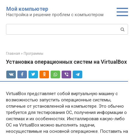
Перейти
Мой компьютер
к
Настройка и решение проблем с компьютером
контенту
Поиск:
Главная
»
Программы
Установка операционных систем на VirtualBox
VirtualBox представляет собой виртуальную машину с
возможностью запустить операционные системы,
отличные от установленной на компьютере. Это обычно
требуется для тестирования ОС, получения информации о
системах и их особенностях. Инсталлировав какую-либо
ОС на VirtualBox можно выполнять задачи,
неосуществимые на основной операционке. Поставить на