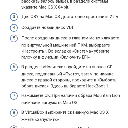
рассказывалось выше), в разделе системы
укажите Mac OS X 64 bit.
Для ОЗУ на Mac OS достаточно проставить 2 ГБ.
Создаёте новый диск VDI.
После создания диска в главном меню кликаете
по виртуальной машине ней ПКМ, выбираете
«Настроить». Во вкладке «Система» уберите
галочку в функции «Включить EFI».
В разделе «Носители» пройдите на значок CD-
диска, подписанный «Пусто», затем по иконке
диска с правой стороны, проходите в «Выбрать
образ диска». Здесь выбираете HackBoot 1.
Нажимаете OK. При наличии образа Mountain Lion
начинаем загружать Mac OS.
В VirtualBox выбирайте скачанную Mac OS X,
жмёте «Запустить».