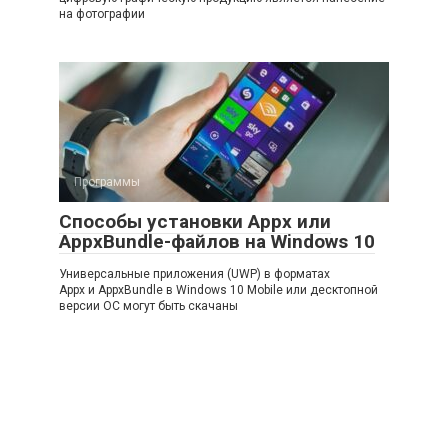
на фотографии
Программы
Способы установки Appx или
AppxBundle-файлов на Windows 10
Универсальные приложения (UWP) в форматах
Appx и AppxBundle в Windows 10 Mobile или десктопной
версии ОС могут быть скачаны