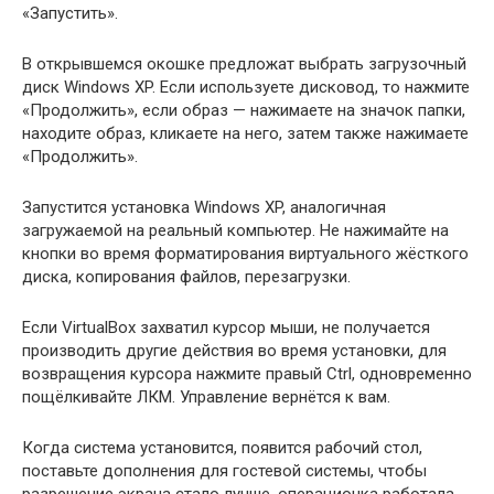
«Запустить».
В открывшемся окошке предложат выбрать загрузочный
диск Windows XP. Если используете дисковод, то нажмите
«Продолжить», если образ — нажимаете на значок папки,
находите образ, кликаете на него, затем также нажимаете
«Продолжить».
Запустится установка Windows XP, аналогичная
загружаемой на реальный компьютер. Не нажимайте на
кнопки во время форматирования виртуального жёсткого
диска, копирования файлов, перезагрузки.
Если VirtualBox захватил курсор мыши, не получается
производить другие действия во время установки, для
возвращения курсора нажмите правый Ctrl, одновременно
пощёлкивайте ЛКМ. Управление вернётся к вам.
Когда система установится, появится рабочий стол,
поставьте дополнения для гостевой системы, чтобы