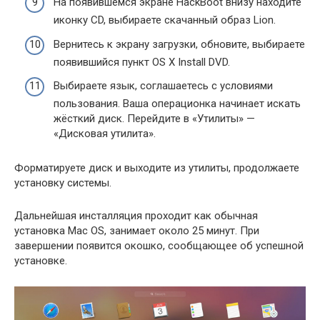
На появившемся экране HackBoot внизу находите
иконку CD, выбираете скачанный образ Lion.
Вернитесь к экрану загрузки, обновите, выбираете
появившийся пункт OS X Install DVD.
Выбираете язык, соглашаетесь с условиями
пользования. Ваша операционка начинает искать
жёсткий диск. Перейдите в «Утилиты» —
«Дисковая утилита».
Форматируете диск и выходите из утилиты, продолжаете
установку системы.
Дальнейшая инсталляция проходит как обычная
установка Mac OS, занимает около 25 минут. При
завершении появится окошко, сообщающее об успешной
установке.