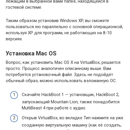
лежащим в выбранной вами папке, находящейся в
гостевой системе.
Таким образом установив Windows XP, вы сможете
пользоваться ею параллельно с основной операционкой,
используя XP для программ, не работающих на 8-10
версиях.
Установка Mac OS
Вопрос, как установить Mac OS X на VirtualBox, решается
просто. Процесс аналогичен описанному выше. Вам
потребуется установочный файл. Здесь не подойдёт
обычный образ, можно использовать взломанную ОС.
Скачайте HackBoot 1 — установщик, HackBoot 2,
запускающий Mountain Lion, также понадобится
MultiBeast 4 при работе с аудио.
Открыв VirtualBox, во вкладке Тип нажмите на уже
созданную виртуальную машину (как её создать,