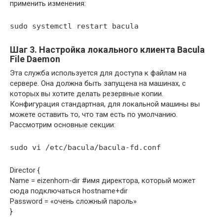
применить изменения:
sudo systemctl restart bacula
Шаг 3. Настройка локального клиента Bacula
File Daemon
Эта служба используется для доступа к файлам на
сервере. Она должна быть запущена на машинах, с
которых вы хотите делать резервные копии.
Конфигурация стандартная, для локальной машины вы
можете оставить то, что там есть по умолчанию.
Рассмотрим основные секции:
sudo vi /etc/bacula/bacula-fd.conf
Director {
Name = eizenhorn-dir #имя директора, который может
сюда подключаться hostname+dir
Password = «очень сложный пароль»
}