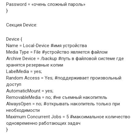
Password = «очень сложный пароль»
}
Секция Device:
Device {
Name = Local-Device #имя устройства
Media Type = File #устройство является файлом
Archive Device = /backup #путь в файловой системе где
хранятся резервные копии
LabelMedia = yes;
Random Access = Yes; #поддерживает произвольный
доступ
AutomaticMount = yes;
RemovableMedia = no; #не съемный накопитель
AlwaysOpen = no; #открывать накопитель только при
необходимости
Maximum Concurrent Jobs = 5 #максимальное количество
одновременно работающих задач
}