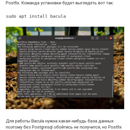
Postfix. Команда установки будет выглядеть вот так:
sudo apt install bacula
Для работы Bacula нужна какая-нибудь база данных
поэтому без Postgresql обойтись не получится, но Postfix