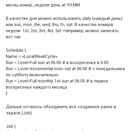
месяц номер_недели день at ЧЧ:ММ
В качестве дня можно использовать daily (каждый день)
или sun, mon, the, wed, thu, fri, sat. В качестве номера
недели: 1st, 2st, 3st, 4st, 5st. Например, можно записать
вот так:
Schedule {
Name = «LocalWeekCycle»
Run = Level=Full sun at 06:00 # в воскресенье в 6:00
Run = Level=Incremental mon-sat at 06:00 # с понедельника
по субботу включительно
Run = Level=Full monthly 1st sun at 06:00 # в первое
воскресенье каждого месяца
}
Дальше осталось объединить всё созданное ранее в
задаче (Job):
Job {