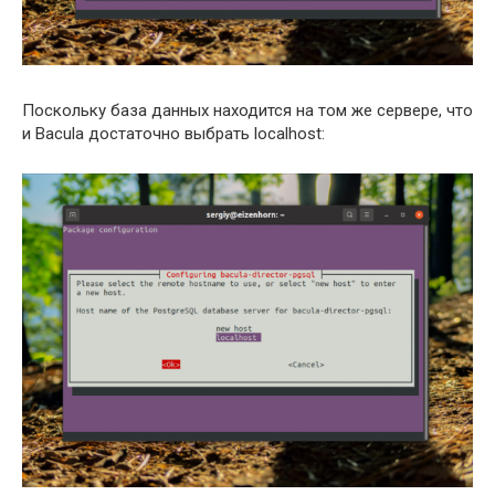
Поскольку база данных находится на том же сервере, что
и Bacula достаточно выбрать localhost: