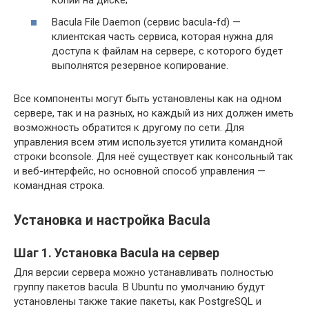
копий на диске;
Bacula File Daemon (сервис bacula-fd) —
клиентская часть сервиса, которая нужна для
доступа к файлам на сервере, с которого будет
выполнятся резервное копирование.
Все компоненты могут быть установлены как на одном
сервере, так и на разных, но каждый из них должен иметь
возможность обратится к другому по сети. Для
управления всем этим используется утилита командной
строки bconsole. Для неё существует как консольный так
и веб-интерфейс, но основной способ управления —
командная строка.
Установка и настройка Bacula
Шаг 1. Установка Bacula на сервер
Для версии сервера можно устанавливать полностью
группу пакетов bacula. В Ubuntu по умолчанию будут
установлены также такие пакеты, как PostgreSQL и