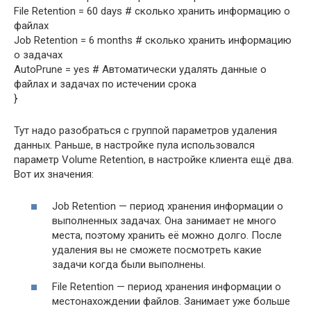
File Retention = 60 days # сколько хранить информацию о
файлах
Job Retention = 6 months # сколько хранить информацию
о задачах
AutoPrune = yes # Автоматически удалять данные о
файлах и задачах по истечении срока
}
Тут надо разобраться с группой параметров удаления
данных. Раньше, в настройке пула использовался
параметр Volume Retention, в настройке клиента ещё два.
Вот их значения:
Job Retention — период хранения информации о
выполненных задачах. Она занимает не много
места, поэтому хранить её можно долго. После
удаления вы не сможете посмотреть какие
задачи когда были выполнены.
File Retention — период хранения информации о
местонахождении файлов. Занимает уже больше