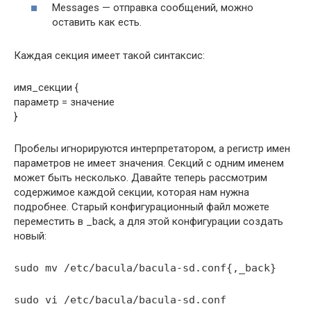
Messages — отправка сообщений, можно
оставить как есть.
Каждая секция имеет такой синтаксис:
имя_секции {
параметр = значение
}
Пробелы игнорируются интерпретатором, а регистр имен
параметров не имеет значения. Секций с одним именем
может быть несколько. Давайте теперь рассмотрим
содержимое каждой секции, которая нам нужна
подробнее. Старый конфигурационный файл можете
переместить в _back, а для этой конфигурации создать
новый:
sudo mv /etc/bacula/bacula-sd.conf{,_back}
sudo vi /etc/bacula/bacula-sd.conf