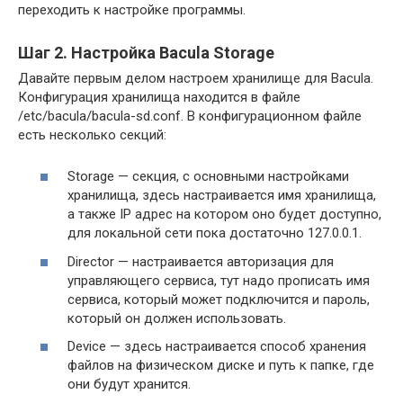
переходить к настройке программы.
Шаг 2. Настройка Bacula Storage
Давайте первым делом настроем хранилище для Bacula.
Конфигурация хранилища находится в файле
/etc/bacula/bacula-sd.conf. В конфигурационном файле
есть несколько секций:
Storage — секция, с основными настройками
хранилища, здесь настраивается имя хранилища,
а также IP адрес на котором оно будет доступно,
для локальной сети пока достаточно 127.0.0.1.
Director — настраивается авторизация для
управляющего сервиса, тут надо прописать имя
сервиса, который может подключится и пароль,
который он должен использовать.
Device — здесь настраивается способ хранения
файлов на физическом диске и путь к папке, где
они будут хранится.