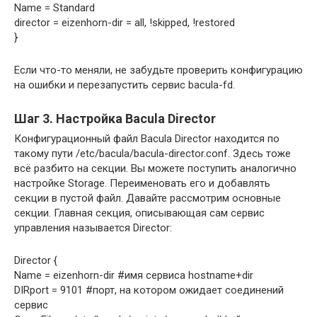
Name = Standard
director = eizenhorn-dir = all, !skipped, !restored
}
Если что-то меняли, не забудьте проверить конфигурацию
на ошибки и перезапустить сервис bacula-fd.
Шаг 3. Настройка Bacula Director
Конфигурационный файл Bacula Director находится по
такому пути /etc/bacula/bacula-director.conf. Здесь тоже
всё разбито на секции. Вы можете поступить аналогично
настройке Storage. Переименовать его и добавлять
секции в пустой файл. Давайте рассмотрим основные
секции. Главная секция, описывающая сам сервис
управления называется Director:
Director {
Name = eizenhorn-dir #имя сервиса hostname+dir
DIRport = 9101 #порт, на котором ожидает соединений
сервис