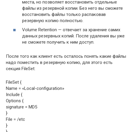
места, но позволяет восстановить отдельные
файлы из резервной копии. Без него вы сможете
восстановить файлы только распаковав
резервную копию полностью.
Volume Retention — отвечает за хранение самих
данных резервных копий. После удаления вы уже
не сможете получить к ним доступ.
После того как клиент есть осталось понять какие файлы
надо поместить в резервную копию, для этого есть
секция FileSet:
FileSet {
Name = «Local-configuration»
Include {
Options {
signature = MD5
}
File = /etc
}
}