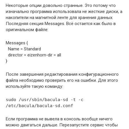
Некоторые опции довольно странные. Это потому что
изначально программа использовала не жесткие диски, а
накопители на магнитной ленте для хранения данных.
Последняя секция Messages. Всё остается как было в
оригинальном файле:
Messages {
Name = Standard
director = eizenhorn-dir = all
}
После завершения редактирования конфигурационного
файла необходимо проверить его на ошибки. Для этого
используйте такую команду:
sudo /usr/sbin/bacula-sd -t -c
/etc/bacula/bacula-sd.conf
Если программа не вывела в консоль вообще ничего
можно двигаться дальше. Перезапустите сервис чтобы