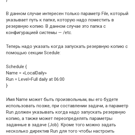
В данном случае интересен только параметр File, который
указывает путь к папке, которую надо поместить в
резервную копию. В данном случае это папка с
конфигурацией системы — /etc.
Теперь надо указать когда запускать резервную копию с
помощью секции Scedule:
Schedule {
Name = «LocalDaily»
Run = Level=Full daily at 06:00
}
Имя Name может быть произвольным, вы его будете
использовать позже, при составлении задачи, а параметр
Run должен указывать когда надо запускать резервную
копию, а также может переопределять параметры
заданные в задаче (Job). Кроме того можно задать
несколько директив Run для того чтобы настроить