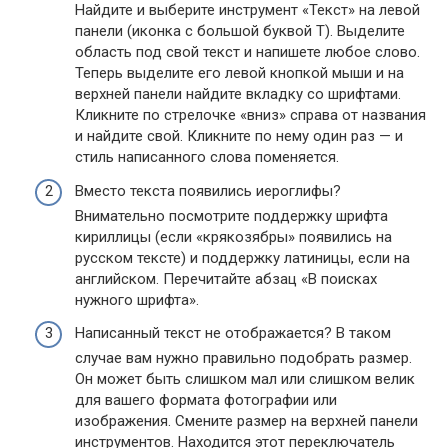
Найдите и выберите инструмент «Текст» на левой
панели (иконка с большой буквой Т). Выделите
область под свой текст и напишете любое слово.
Теперь выделите его левой кнопкой мыши и на
верхней панели найдите вкладку со шрифтами.
Кликните по стрелочке «вниз» справа от названия
и найдите свой. Кликните по нему один раз — и
стиль написанного слова поменяется.
Вместо текста появились иероглифы?
Внимательно посмотрите поддержку шрифта
кириллицы (если «крякозябры» появились на
русском тексте) и поддержку латиницы, если на
английском. Перечитайте абзац «В поисках
нужного шрифта».
Написанный текст не отображается? В таком
случае вам нужно правильно подобрать размер.
Он может быть слишком мал или слишком велик
для вашего формата фотографии или
изображения. Смените размер на верхней панели
инструментов. Находится этот переключатель