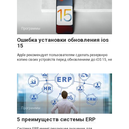
Программы
Ошибка установки обновления ios
15
Apple рекомендует пользователям сделать резервную
копию своих устройств перед обновлением до iOS 15, не
Программы
5 преимуществ системы ERP
Система ERP имеет решающее значение для