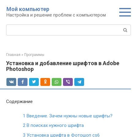
Перейти
Мой компьютер
к
Настройка и решение проблем с компьютером
контенту
Поиск:
Главная
»
Программы
Установка и добавление шрифтов в Adobe
Photoshop
Содержание
1
Введение. Зачем нужны новые шрифты?
2
В поисках нужного шрифта
3
Установка шрифта в Фотошоп cs6