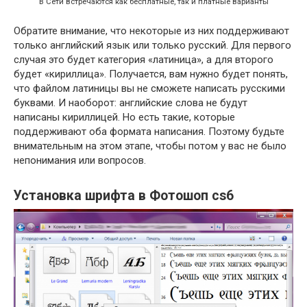
В Сети встречаются как бесплатные, так и платные варианты
Обратите внимание, что некоторые из них поддерживают
только английский язык или только русский. Для первого
случая это будет категория «латиница», а для второго
будет «кириллица». Получается, вам нужно будет понять,
что файлом латиницы вы не сможете написать русскими
буквами. И наоборот: английские слова не будут
написаны кириллицей. Но есть такие, которые
поддерживают оба формата написания. Поэтому будьте
внимательным на этом этапе, чтобы потом у вас не было
непонимания или вопросов.
Установка шрифта в Фотошоп cs6