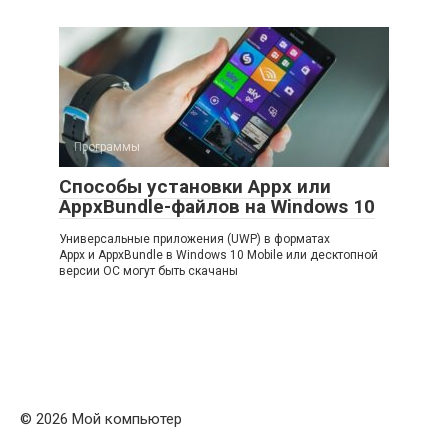
Программы
Способы установки Appx или
AppxBundle-файлов на Windows 10
Универсальные приложения (UWP) в форматах
Appx и AppxBundle в Windows 10 Mobile или десктопной
версии ОС могут быть скачаны
© 2026 Мой компьютер