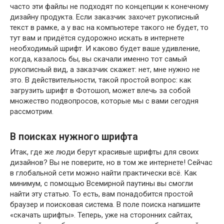
часто эти файлы не подходят по концепции к конечному
дизайну продукта. Если заказчик захочет рукописный
текст в рамке, а у вас на компьютере такого не будет, то
тут вам и придётся судорожно искать в интернете
необходимый шрифт. И каково будет ваше удивление,
когда, казалось бы, вы скачали именно тот самый
рукописный вид, а заказчик скажет: нет, мне нужно не
это. В действительности, такой простой вопрос: как
загрузить шрифт в Фотошоп, может влечь за собой
множество подвопросов, которые мы с вами сегодня
рассмотрим.
В поисках нужного шрифта
Итак, где же люди берут красивые шрифты для своих
дизайнов? Вы не поверите, но в том же интернете! Сейчас
в глобальной сети можно найти практически всё. Как
минимум, с помощью Всемирной паутины вы смогли
найти эту статью. То есть, вам понадобится простой
браузер и поисковая система. В поле поиска напишите
«скачать шрифты». Теперь, уже на сторонних сайтах,