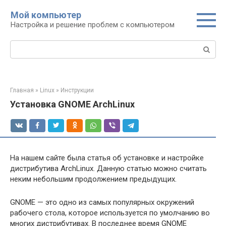
Перейти
Мой компьютер
к
Настройка и решение проблем с компьютером
контенту
Поиск:
Главная
»
Linux
»
Инструкции
Установка GNOME ArchLinux
На нашем сайте была статья об установке и настройке
дистрибутива ArchLinux. Данную статью можно считать
неким небольшим продолжением предыдущих.
GNOME — это одно из самых популярных окружений
рабочего стола, которое используется по умолчанию во
многих дистрибутивах. В последнее время GNOME