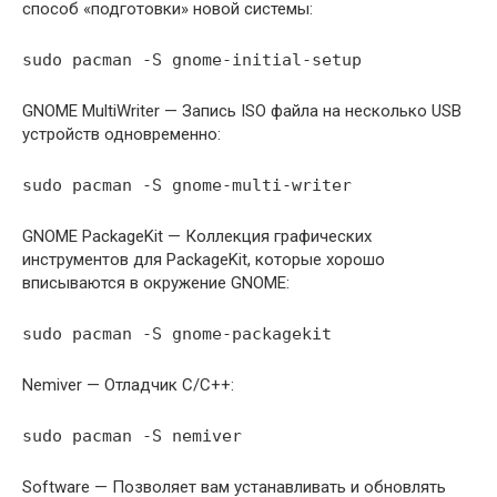
способ «подготовки» новой системы:
sudo pacman -S gnome-initial-setup
GNOME MultiWriter — Запись ISO файла на несколько USB
устройств одновременно:
sudo pacman -S gnome-multi-writer
GNOME PackageKit — Коллекция графических
инструментов для PackageKit, которые хорошо
вписываются в окружение GNOME:
sudo pacman -S gnome-packagekit
Nemiver — Отладчик C/C++:
sudo pacman -S nemiver
Software — Позволяет вам устанавливать и обновлять