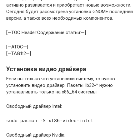
активно развивается и приобретает новые возможности.
Сегодня будет рассмотрена установка GNOME последней
версии, а также всех необходимых компонентов.
[—TOC Header:Содержание статьи:—]
[—ATOC—]
[—TAG:h2—]
Установка видео драйвера
Если вы только что установили систему, то нужно
установить видео драйвер. Пакеты lib32-* нужно
устанавливать только на x86_64 системы.
Свободный драйвер Intel:
sudo pacman -S xf86-video-intel
Свободный драйвер Nvidia: