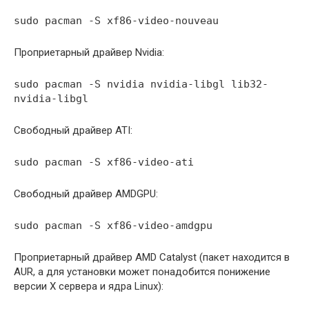
sudo pacman -S xf86-video-nouveau
Проприетарный драйвер Nvidia:
sudo pacman -S nvidia nvidia-libgl lib32-
nvidia-libgl
Свободный драйвер ATI:
sudo pacman -S xf86-video-ati
Свободный драйвер AMDGPU:
sudo pacman -S xf86-video-amdgpu
Проприетарный драйвер AMD Catalyst (пакет находится в
AUR, а для установки может понадобится понижение
версии X сервера и ядра Linux):