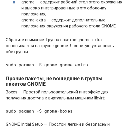
gnome — содержит рабочий стол этого окружения
и высоко интегрированные в эту оболочку
приложения;
gnome-extra — содержит дополнительные
приложения окружения рабочего стола GNOME.
Обратите внимание: Группа пакетов gnome-extra
основывается на группе gnome. Я советую установить
обе группы:
sudo pacman -S gnome gnome-extra
Прочие пакеты, не вошедшие в группы
пакетов GNOME
Boxes — Простой пользовательский интерфейс для
получения доступа к виртуальным машинам libvirt:
sudo pacman -S gnome-boxes
GNOME Initial Setup — Простой, легкий и безопасный