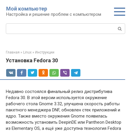
Перейти
Мой компьютер
к
Настройка и решение проблем с компьютером
контенту
Поиск:
Главная
»
Linux
»
Инструкции
Установка Fedora 30
Недавно состоялся финальный релиз дистрибутива
Fedora 30. В этой версии используется окружение
рабочего стола Gnome 3.32, улучшена скорость работы
пакетного менеджера DNF, обновлен стек приложений и
ядро. Также вместо окружения Gnome появилась
возможность установить DeepinDE или Pantheon Desktop
из Elementary OS, а ещё уже доступна технология Fedora