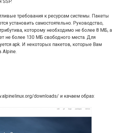
 SSP.
отливые требования к ресурсам системы. Пакеты
ется установить самостоятельно. Руководство,
стрибутива, которому необходимо не более 8 МБ, а
ет не более 130 МБ свободного места. Для
уется apk. И некоторых пакетов, которые Вам
 Alpine.
alpinelinux.org/downloads/ и качаем образ: