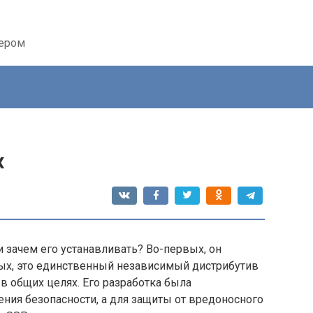
тером
x
 и зачем его устанавливать? Во-первых, он
орых, это единственный независимый дистрибутив
в общих целях. Его разработка была
ния безопасности, а для защиты от вредоносного