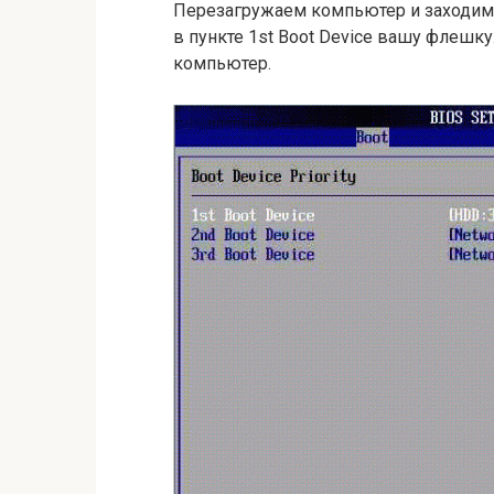
Перезагружаем компьютер и заходим в
в пункте 1st Boot Device вашу флешку
компьютер.