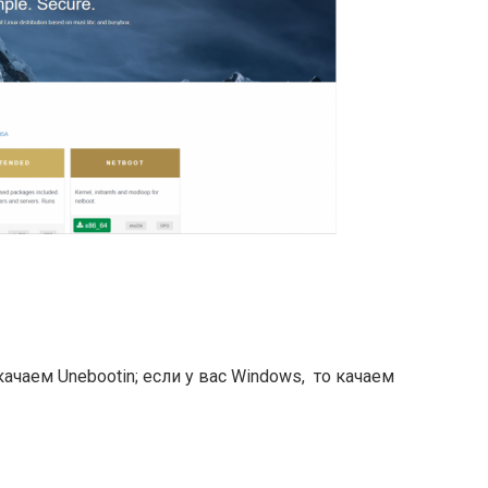
 качаем Unebootin; если у вас Windows, то качаем