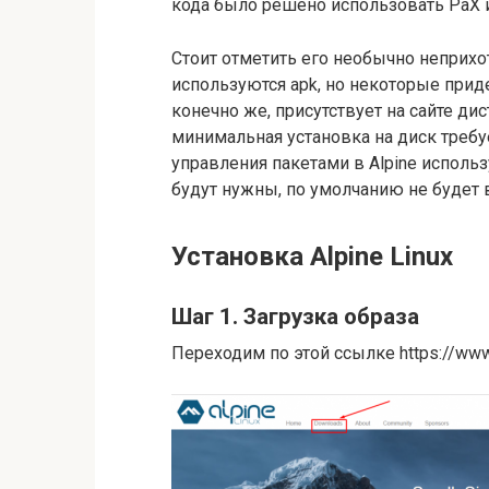
кода было решено использовать PaX и
Стоит отметить его необычно неприх
используются apk, но некоторые прид
конечно же, присутствует на сайте ди
минимальная установка на диск требу
управления пакетами в Alpine использ
будут нужны, по умолчанию не будет в
Установка Alpine Linux
Шаг 1. Загрузка образа
Переходим по этой ссылке https://www.