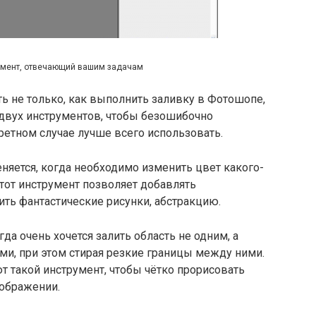
умент, отвечающий вашим задачам
ь не только, как выполнить заливку в Фотошопе,
 двух инструментов, чтобы безошибочно
кретном случае лучше всего использовать.
яется, когда необходимо изменить цвет какого-
этот инструмент позволяет добавлять
ить фантастические рисунки, абстракцию.
да очень хочется залить область не одним, а
ми, при этом стирая резкие границы между ними.
 такой инструмент, чтобы чётко прорисовать
зображении.