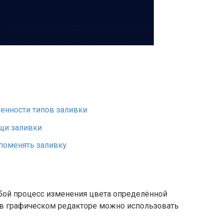
енности типов заливки
щи заливки
поменять заливку
бой процесс изменения цвета определённой
ч в графическом редакторе можно использовать