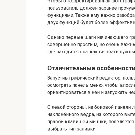
Чтобы откорректированная фотограф
пользователь должен заранее прочув
функциями. Также ему важно разобрат
двух функций будет более эффективн
Однако первые шаги начинающего гр
совершенно простым, но очень важным
где находится она, как вызвать нужн
Отличительные особенности
Запустив графический редактор, пол
осмотреть панель меню, чтобы впос
ориентироваться в ней и запускать н
С левой стороны, на боковой панели 
наклонённого ведра, из которого выт
правой клавишей мышки, появляется 
выбрать тип заливки.