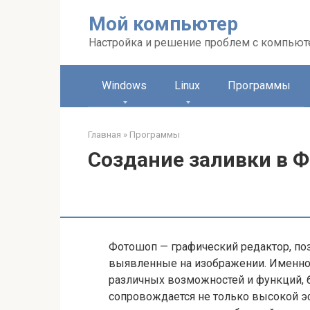
Перейти
Мой компьютер
к
контенту
Настройка и решение проблем с компью
Windows
Linux
Программы
Главная
»
Программы
Создание заливки в 
Фотошоп — графический редактор, по
выявленные на изображении. Именно
различных возможностей и функций, 
сопровождается не только высокой э