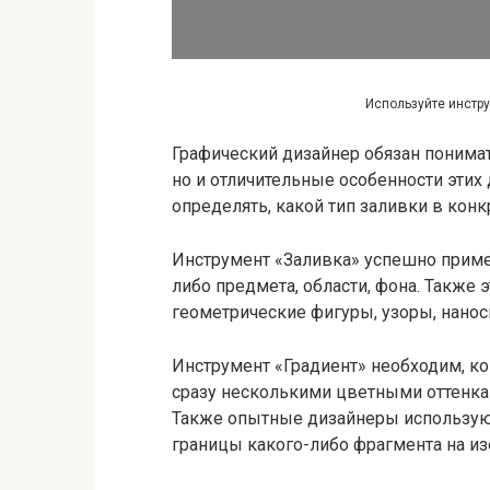
Используйте инстр
Графический дизайнер обязан понимат
но и отличительные особенности этих
определять, какой тип заливки в кон
Инструмент «Заливка» успешно примен
либо предмета, области, фона. Также 
геометрические фигуры, узоры, нанос
Инструмент «Градиент» необходим, ког
сразу несколькими цветными оттенка
Также опытные дизайнеры используют
границы какого-либо фрагмента на и