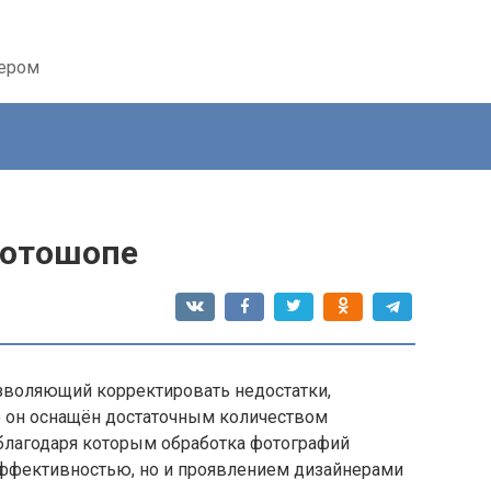
тером
Фотошопе
зволяющий корректировать недостатки,
 он оснащён достаточным количеством
благодаря которым обработка фотографий
ффективностью, но и проявлением дизайнерами