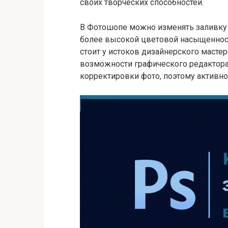
своих творческих способностей.
В Фотошопе можно изменять заливку 
более высокой цветовой насыщенност
стоит у истоков дизайнерского мастер
возможности графического редактор
корректировки фото, поэтому активно