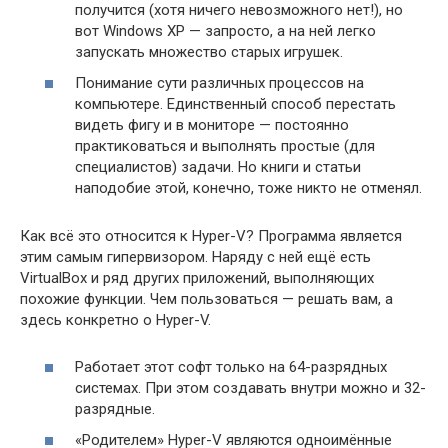
получится (хотя ничего невозможного нет!), но
вот Windows XP — запросто, а на ней легко
запускать множество старых игрушек.
Понимание сути различных процессов на
компьютере. Единственный способ перестать
видеть фигу и в мониторе — постоянно
практиковаться и выполнять простые (для
специалистов) задачи. Но книги и статьи
наподобие этой, конечно, тоже никто не отменял.
Как всё это относится к Hyper-V? Программа является
этим самым гипервизором. Наряду с ней ещё есть
VirtualBox и ряд других приложений, выполняющих
похожие функции. Чем пользоваться — решать вам, а
здесь конкретно о Hyper-V.
Работает этот софт только на 64-разрядных
системах. При этом создавать внутри можно и 32-
разрядные.
«Родителем» Hyper-V являются одноимённые