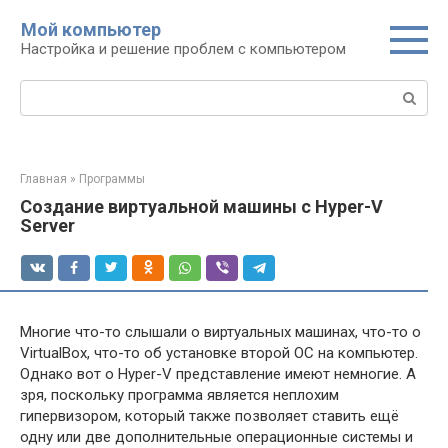
Перейти
Мой компьютер
к
Настройка и решение проблем с компьютером
контенту
Поиск:
Главная
»
Программы
Создание виртуальной машины с Hyper-V
Server
Многие что-то слышали о виртуальных машинах, что-то о
VirtualBox, что-то об установке второй ОС на компьютер.
Однако вот о Hyper-V представление имеют немногие. А
зря, поскольку программа является неплохим
гипервизором, который также позволяет ставить ещё
одну или две дополнительные операционные системы и