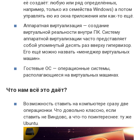
её создаёт: любую или ряд определённых,
например, только из семейства Windows) а потом
управлять ею из окна приложения или как-то ещё.
Аппаратная виртуализация — создание
виртуальной реальности внутри ПК. Систему
аппаратной виртуализации часто представляет
собой упомянутый десять раз вверху гипервизор.
Его ещё можно назвать «менеджер виртуальных
машин».
Гостевые ОС — операционные системы,
располагающиеся на виртуальных машинах.
Что нам всё это даёт?
Возможность ставить на компьютере сразу две
операционки. Что довольно классно, если
ставить не Виндовс, а что-то поинтереснее: ту же
Ubuntu.