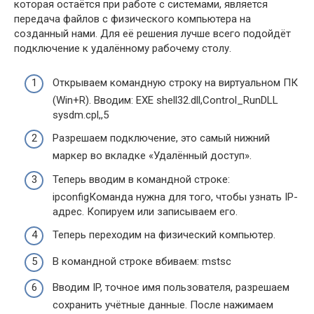
которая остаётся при работе с системами, является
передача файлов с физического компьютера на
созданный нами. Для её решения лучше всего подойдёт
подключение к удалённому рабочему столу.
Открываем командную строку на виртуальном ПК
(Win+R). Вводим: EXE shell32.dll,Control_RunDLL
sysdm.cpl,,5
Разрешаем подключение, это самый нижний
маркер во вкладке «Удалённый доступ».
Теперь вводим в командной строке:
ipconfigКоманда нужна для того, чтобы узнать IP-
адрес. Копируем или записываем его.
Теперь переходим на физический компьютер.
В командной строке вбиваем: mstsc
Вводим IP, точное имя пользователя, разрешаем
сохранить учётные данные. После нажимаем