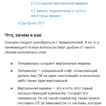
2.2
Создание виртуальной машины
2.3
Запуск, подключение к сети и
некоторые фишки
3
Где брать ОС?
Что, зачем и как
Сначала следует разобраться с терминологией. А не то у
начинающего юзера волосы встанут дыбом от такого
обилия непонятных слов.
Гипервизоры создают виртуальные машины.
Гипервизор — специальный софт, позволяющий
делить наш ПК на один «настоящий» и несколько
либо также один виртуальный.
Виртуальная машина — это и есть этот самый
несуществующий компьютер. Создаёт его
гипервизор. Но на такой компьютер также можно
поставить ОС (в зависимости от системы, которая