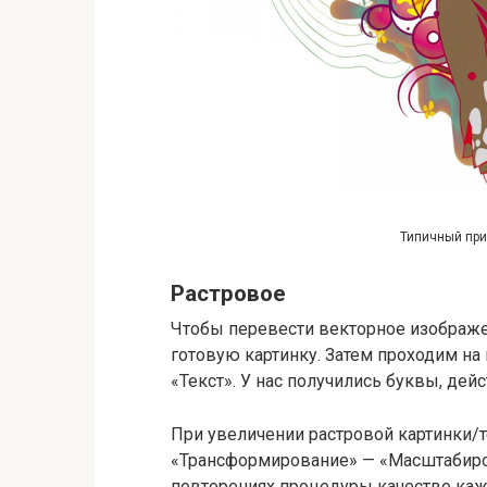
Типичный при
Растровое
Чтобы перевести векторное изображ
готовую картинку. Затем проходим на
«Текст». У нас получились буквы, дей
При увеличении растровой картинки/
«Трансформирование» — «Масштабиров
повторениях процедуры качество каж