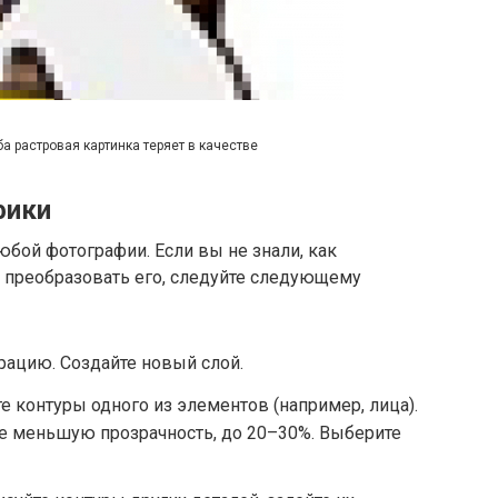
а растровая картинка теряет в качестве
фики
бой фотографии. Если вы не знали, как
, преобразовать его, следуйте следующему
ацию. Создайте новый слой.
 контуры одного из элементов (например, лица).
те меньшую прозрачность, до 20–30%. Выберите