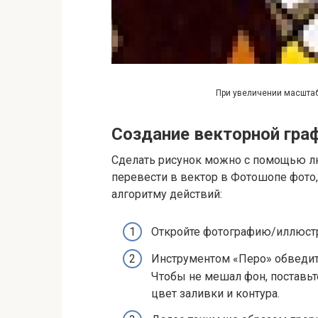
При увеличении масштаб
Создание векторной гра
Сделать рисунок можно с помощью лю
перевести в вектор в Фотошопе фото
алгоритму действий:
Откройте фотографию/иллюстр
Инструментом «Перо» обведите
Чтобы не мешал фон, поставь
цвет заливки и контура.