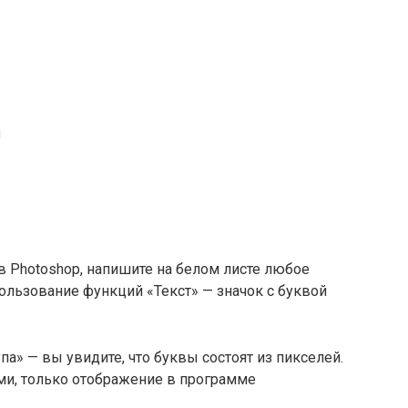
и
 Photoshop, напишите на белом листе любое
ользование функций «Текст» — значок с буквой
а» — вы увидите, что буквы состоят из пикселей.
ми, только отображение в программе