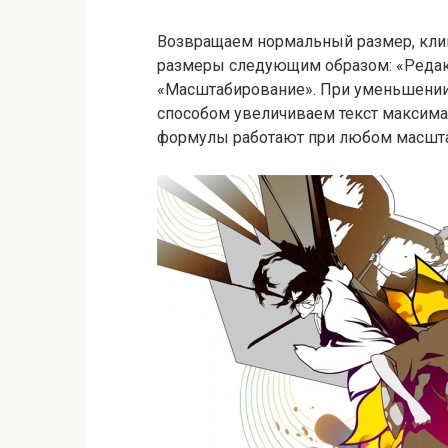
Возвращаем нормальный размер, кли
размеры следующим образом: «Редак
«Масштабирование». При уменьшении 
способом увеличиваем текст максимал
формулы работают при любом масшта