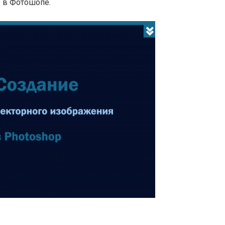
е в Фотошопе.