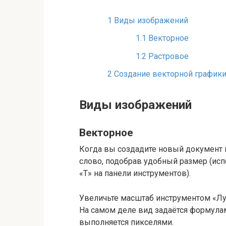
1
Виды изображений
1.1
Векторное
1.2
Растровое
2
Создание векторной график
Виды изображений
Векторное
Когда вы создадите новый документ в
слово, подобрав удобный размер (исп
«Т» на панели инструментов).
Увеличьте масштаб инструментом «Луп
На самом деле вид задаётся формула
выполняется пикселями.