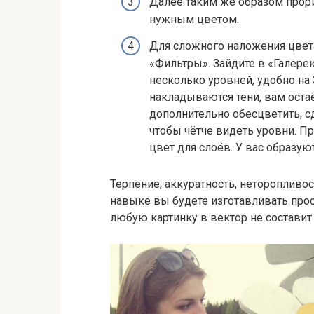
Далее таким же образом прори
нужным цветом.
Для сложного наложения цвет
«Фильтры». Зайдите в «Галере
несколько уровней, удобно на 
накладываются тени, вам оста
дополнительно обесцветить, с
чтобы чётче видеть уровни. П
цвет для слоёв. У вас образую
Терпение, аккуратность, неторопливос
навыке вы будете изготавливать про
любую картинку в вектор не составит