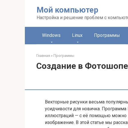
Перейти
Мой компьютер
к
контенту
Настройка и решение проблем с компью
Windows
Linux
Программы
Главная
»
Программы
Создание в Фотошопе
Векторные рисунки весьма популярны,
усидчивости для новичка. Программа 
иллюстраций — с её помощью можно 
изображение. В этой статье мы расска