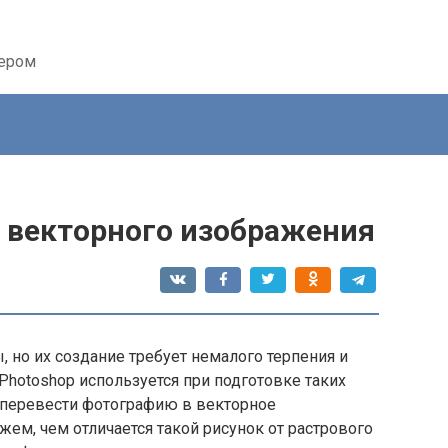
тером
 векторного изображения
 но их создание требует немалого терпения и
Photoshop используется при подготовке таких
перевести фотографию в векторное
жем, чем отличается такой рисунок от растрового