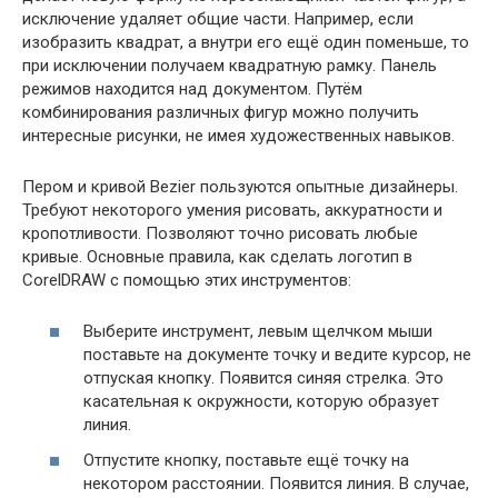
исключение удаляет общие части. Например, если
изобразить квадрат, а внутри его ещё один поменьше, то
при исключении получаем квадратную рамку. Панель
режимов находится над документом. Путём
комбинирования различных фигур можно получить
интересные рисунки, не имея художественных навыков.
Пером и кривой Bezier пользуются опытные дизайнеры.
Требуют некоторого умения рисовать, аккуратности и
кропотливости. Позволяют точно рисовать любые
кривые. Основные правила, как сделать логотип в
CorelDRAW с помощью этих инструментов:
Выберите инструмент, левым щелчком мыши
поставьте на документе точку и ведите курсор, не
отпуская кнопку. Появится синяя стрелка. Это
касательная к окружности, которую образует
линия.
Отпустите кнопку, поставьте ещё точку на
некотором расстоянии. Появится линия. В случае,