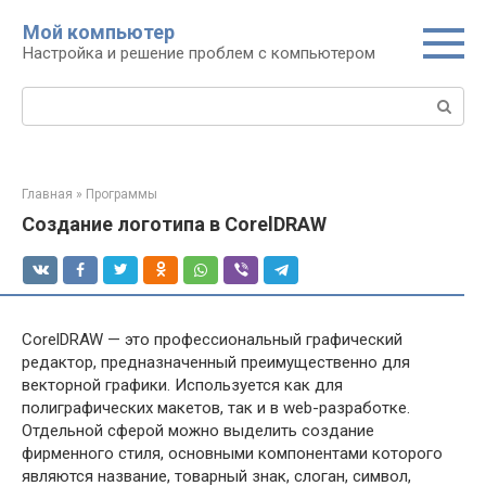
Перейти
Мой компьютер
к
Настройка и решение проблем с компьютером
контенту
Поиск:
Главная
»
Программы
Создание логотипа в CorelDRAW
CorelDRAW — это профессиональный графический
редактор, предназначенный преимущественно для
векторной графики. Используется как для
полиграфических макетов, так и в web-разработке.
Отдельной сферой можно выделить создание
фирменного стиля, основными компонентами которого
являются название, товарный знак, слоган, символ,