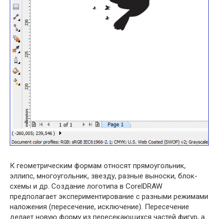
К геометрическим формам относят прямоугольник,
эллипс, многоугольник, звезду, разные выноски, блок-
схемы и др. Создание логотипа в CorelDRAW
предполагает экспериментирование с разными режимами
наложения (пересечение, исключение). Пересечение
делает новую форму из пересекающихся частей фигур, а