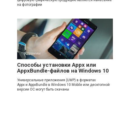
цифровую графическую продукцию является нанесение
на фотографии
Программы
Способы установки Appx или
AppxBundle-файлов на Windows 10
Универсальные приложения (UWP) в форматах
Appx и AppxBundle в Windows 10 Mobile или десктопной
версии ОС могут быть скачаны