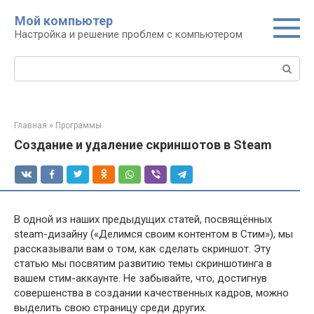
Перейти
Мой компьютер
к
Настройка и решение проблем с компьютером
контенту
Поиск:
Главная
»
Программы
Создание и удаление скриншотов в Steam
В одной из наших предыдущих статей, посвящённых
steam-дизайну («Делимся своим контентом в Стим»), мы
рассказывали вам о том, как сделать скриншот. Эту
статью мы посвятим развитию темы скриншотинга в
вашем стим-аккаунте. Не забывайте, что, достигнув
совершенства в создании качественных кадров, можно
выделить свою страницу среди других.