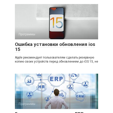
Программы
Ошибка установки обновления ios
15
Apple рекомендует пользователям сделать резервную
копию своих устройств перед обновлением до iOS 15, не
Программы