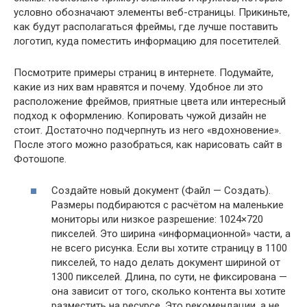
условно обозначают элементы веб-страницы. Прикиньте,
как будут располагаться фреймы, где лучше поставить
логотип, куда поместить информацию для посетителей.
Посмотрите примеры страниц в интернете. Подумайте,
какие из них вам нравятся и почему. Удобное ли это
расположение фреймов, приятные цвета или интересный
подход к оформлению. Копировать чужой дизайн не
стоит. Достаточно подчерпнуть из него «вдохновение».
После этого можно разобраться, как нарисовать сайт в
Фотошопе.
Создайте новый документ (Файл — Создать).
Размеры подбираются с расчётом на маленькие
мониторы или низкое разрешение: 1024×720
пикселей. Это ширина «информационной» части, а
не всего рисунка. Если вы хотите страницу в 1100
пикселей, то надо делать документ шириной от
1300 пикселей. Длина, по сути, не фиксирована —
она зависит от того, сколько контента вы хотите
разместить на ресурсе. Это рекомендации, а не