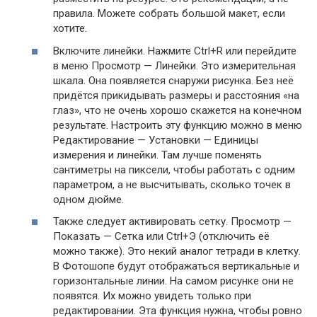
правила. Можете собрать большой макет, если
хотите.
Включите линейки. Нажмите Ctrl+R или перейдите
в меню Просмотр — Линейки. Это измерительная
шкала. Она появляется снаружи рисунка. Без неё
придётся прикидывать размеры и расстояния «на
глаз», что не очень хорошо скажется на конечном
результате. Настроить эту функцию можно в меню
Редактирование — Установки — Единицы
измерения и линейки. Там лучше поменять
сантиметры на пиксели, чтобы работать с одним
параметром, а не высчитывать, сколько точек в
одном дюйме.
Также следует активировать сетку. Просмотр —
Показать — Сетка или Ctrl+Э (отключить её
можно также). Это некий аналог тетради в клетку.
В Фотошопе будут отображаться вертикальные и
горизонтальные линии. На самом рисунке они не
появятся. Их можно увидеть только при
редактировании. Эта функция нужна, чтобы ровно