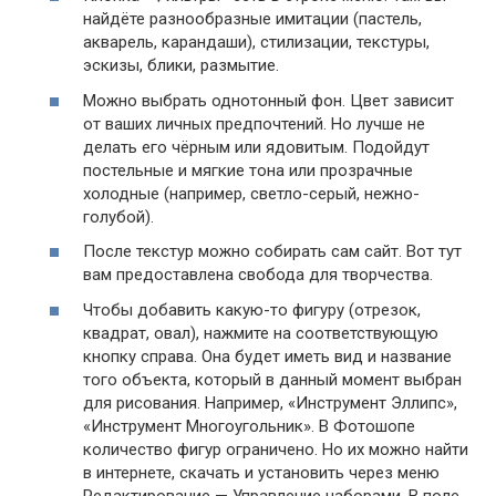
найдёте разнообразные имитации (пастель,
акварель, карандаши), стилизации, текстуры,
эскизы, блики, размытие.
Можно выбрать однотонный фон. Цвет зависит
от ваших личных предпочтений. Но лучше не
делать его чёрным или ядовитым. Подойдут
постельные и мягкие тона или прозрачные
холодные (например, светло-серый, нежно-
голубой).
После текстур можно собирать сам сайт. Вот тут
вам предоставлена свобода для творчества.
Чтобы добавить какую-то фигуру (отрезок,
квадрат, овал), нажмите на соответствующую
кнопку справа. Она будет иметь вид и название
того объекта, который в данный момент выбран
для рисования. Например, «Инструмент Эллипс»,
«Инструмент Многоугольник». В Фотошопе
количество фигур ограничено. Но их можно найти
в интернете, скачать и установить через меню
Редактирование — Управление наборами. В поле