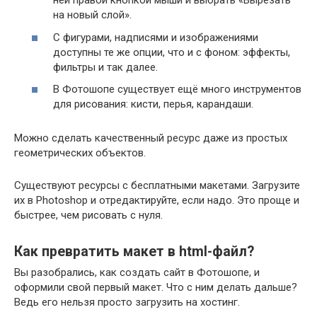
ней правой кнопкой мыши и выбрать «Вырезать
на новый слой».
С фигурами, надписями и изображениями
доступны те же опции, что и с фоном: эффекты,
фильтры и так далее.
В Фотошопе существует ещё много инструментов
для рисования: кисти, перья, карандаши.
Можно сделать качественный ресурс даже из простых
геометрических объектов.
Существуют ресурсы с бесплатными макетами. Загрузите
их в Photoshop и отредактируйте, если надо. Это проще и
быстрее, чем рисовать с нуля.
Как превратить макет в html-файл?
Вы разобрались, как создать сайт в Фотошопе, и
оформили свой первый макет. Что с ним делать дальше?
Ведь его нельзя просто загрузить на хостинг.