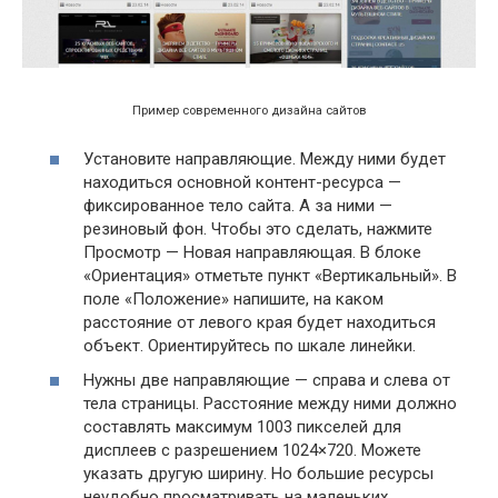
Пример современного дизайна сайтов
Установите направляющие. Между ними будет
находиться основной контент-ресурса —
фиксированное тело сайта. А за ними —
резиновый фон. Чтобы это сделать, нажмите
Просмотр — Новая направляющая. В блоке
«Ориентация» отметьте пункт «Вертикальный». В
поле «Положение» напишите, на каком
расстояние от левого края будет находиться
объект. Ориентируйтесь по шкале линейки.
Нужны две направляющие — справа и слева от
тела страницы. Расстояние между ними должно
составлять максимум 1003 пикселей для
дисплеев с разрешением 1024×720. Можете
указать другую ширину. Но большие ресурсы
неудобно просматривать на маленьких