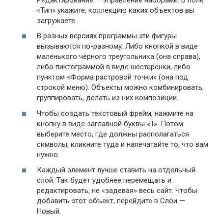
«Тип» укажите, коллекцию каких объектов вы
загружаете.
В разных версиях программы эти фигуры
вызываются по-разному. Либо кнопкой в виде
маленького чёрного треугольника (она справа),
либо пиктограммой в виде шестерёнки, либо
пунктом «Форма растровой точки» (она под
строкой меню). Объекты можно комбинировать,
группировать, делать из них композиции.
Чтобы создать текстовый фрейм, нажмите на
кнопку в виде заглавной буквы «T». Потом
выберите место, где должны располагаться
символы, кликните туда и напечатайте то, что вам
нужно.
Каждый элемент лучше ставить на отдельный
слой. Так будет удобнее перемещать и
редактировать, не «задевая» весь сайт. Чтобы
добавить этот объект, перейдите в Слои —
Новый.