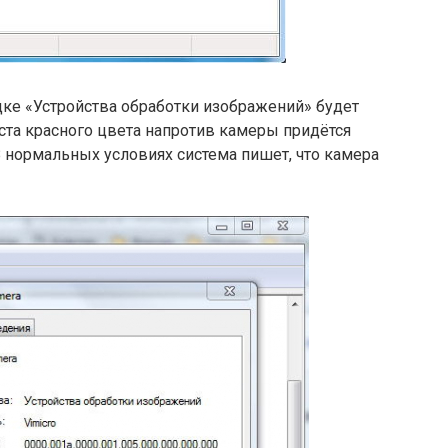
адке «Устройства обработки изображений» будет
еста красного цвета напротив камеры придётся
 нормальных условиях система пишет, что камера