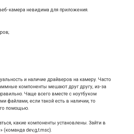
 веб-камера невидима для приложения.
ров;
уальность и наличие драйверов на камеру. Часто
раммные компоненты мешают друг другу, из-за
правильно. Чаще всего вместе с ноутбуком
и файлами, если такой есть в наличии, то
его помощью.
ться, какие компоненты установлены. Зайти в
(команда dev,g,t.msc).