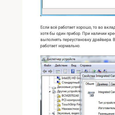
Если всё работает хорошо, то во вкл
хотя бы один прибор. При наличии кр
выполнять переустановку драйвера. В
работает нормально.