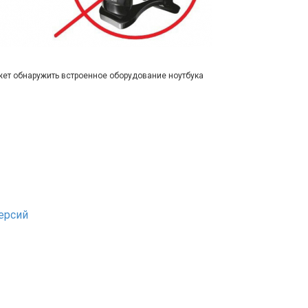
жет обнаружить встроенное оборудование ноутбука
ерсий