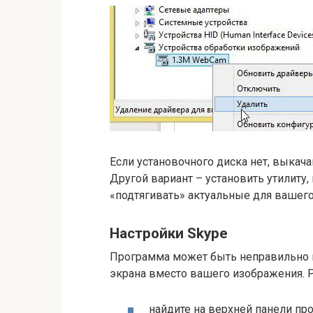
Если установочного диска нет, выкача
Другой вариант – установить утилиту
«подтягивать» актуальные для вашег
Настройки Skype
Программа может быть неправильно н
экрана вместо вашего изображения. Р
найдите на верхней панели пр