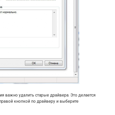
я важно удалить старые драйвера. Это делается
 правой кнопкой по драйверу и выберите