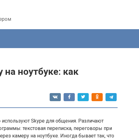
тером
 на ноутбуке: как
 используют Skype для общения. Различают
граммы: текстовая переписка, переговоры при
ез камеру на ноутбуке. Иногда бывает так, что