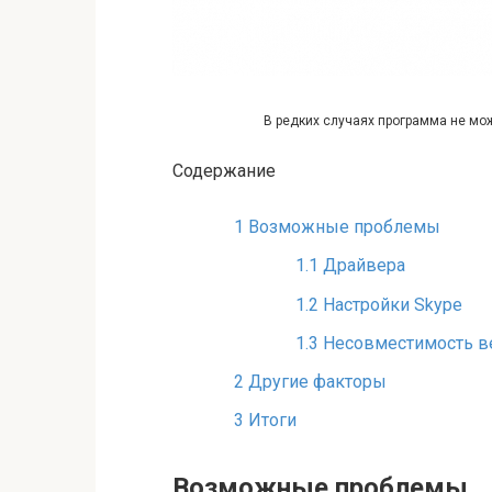
В редких случаях программа не мо
Содержание
1
Возможные проблемы
1.1
Драйвера
1.2
Настройки Skype
1.3
Несовместимость в
2
Другие факторы
3
Итоги
Возможные проблемы