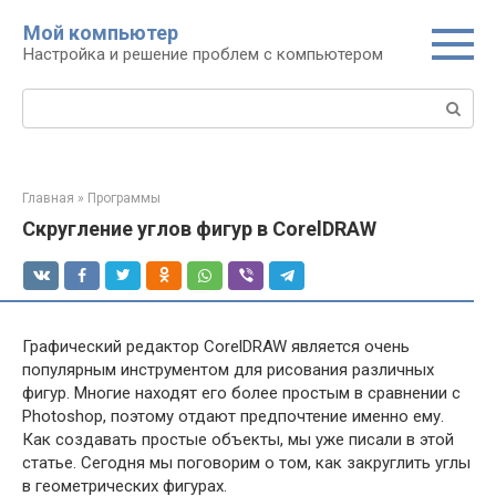
Перейти
Мой компьютер
к
Настройка и решение проблем с компьютером
контенту
Поиск:
Главная
»
Программы
Скругление углов фигур в CorelDRAW
Графический редактор CorelDRAW является очень
популярным инструментом для рисования различных
фигур. Многие находят его более простым в сравнении с
Photoshop, поэтому отдают предпочтение именно ему.
Как создавать простые объекты, мы уже писали в этой
статье. Сегодня мы поговорим о том, как закруглить углы
в геометрических фигурах.