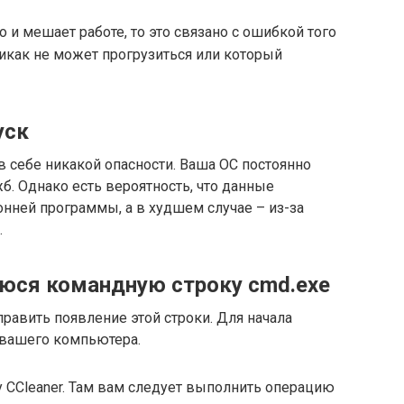
 и мешает работе, то это связано с ошибкой того
икак не может прогрузиться или который
уск
в себе никакой опасности. Ваша ОС постоянно
б. Однако есть вероятность, что данные
онней программы, а в худшем случае – из-за
.
юся командную строку cmd.exe
править появление этой строки. Для начала
 вашего компьютера.
у CCleaner. Там вам следует выполнить операцию