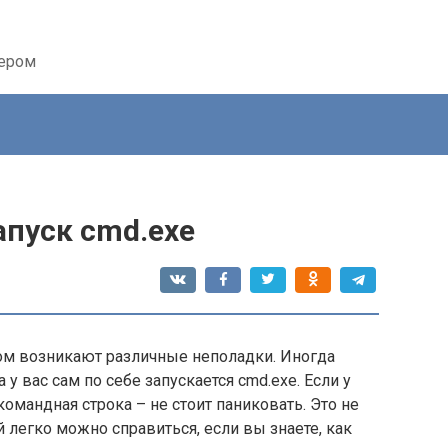
тером
пуск cmd.exe
ром возникают различные неполадки. Иногда
у вас сам по себе запускается cmd.exe. Если у
 командная строка – не стоит паниковать. Это не
 легко можно справиться, если вы знаете, как