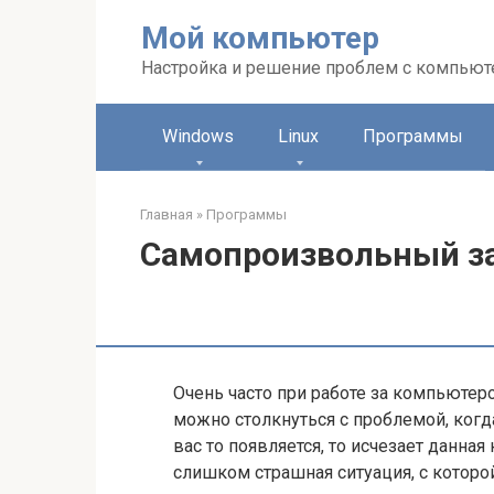
Перейти
Мой компьютер
к
контенту
Настройка и решение проблем с компью
Windows
Linux
Программы
Главная
»
Программы
Самопроизвольный за
Очень часто при работе за компьюте
можно столкнуться с проблемой, когда 
вас то появляется, то исчезает данная
слишком страшная ситуация, с которой