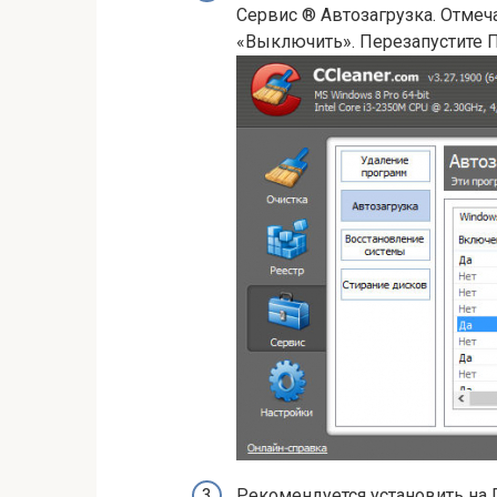
Сервис ® Автозагрузка. Отмеч
«Выключить». Перезапустите П
Рекомендуется установить на