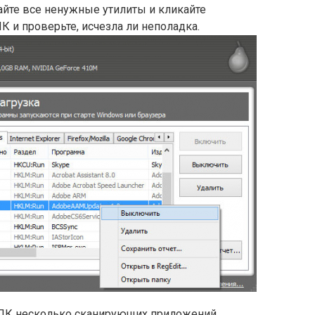
айте все ненужные утилиты и кликайте
К и проверьте, исчезла ли неполадка.
 ПК несколько сканирующих приложений.