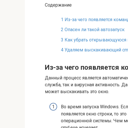
Содержание
1
Из-за чего появляется коман
2
Опасен ли такой автозапуск
3
Как убрать открывающуюся 
4
Удаляем выскакивающий cm
Из-за чего появляется к
Данный процесс является автоматиче
служба, так и вирусная активность. Д
может выскакивать это окно.
Во время запуска Windows. Если
появляется окно строки, то эт
операционной системы. Чем м
cmd.exe исчезает.