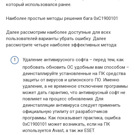
который использовался ранее.
Наиболее простые методы решения бага 0xC1900101
Далее рассмотрим наиболее доступные для всех
пользователей варианты убрать ошибку. Далее
рассмотрите четыре наиболее эффективных метода:
Удаление антивирусного софта – перед тем, как
пробовать обновить OC удобным вам способом –
деинсталлируйте установленные на ПК средства
защиты от вирусов и шпионского ПО. Именно
удаление, а не временное отключение программы
может дать гарантию, что антивирусный софт не
повлияет на процесс обновления. Для
деинсталляции антивируса следует применить
официальную утилиту от разработчиков
программы. Как показывает практика, ошибка
0xC1900101 может возникать, если на ПК
используется Avast, а так же ESET.