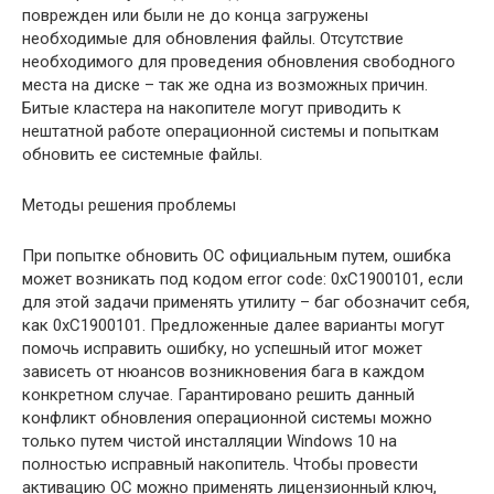
поврежден или были не до конца загружены
необходимые для обновления файлы. Отсутствие
необходимого для проведения обновления свободного
места на диске – так же одна из возможных причин.
Битые кластера на накопителе могут приводить к
нештатной работе операционной системы и попыткам
обновить ее системные файлы.
Методы решения проблемы
При попытке обновить OC официальным путем, ошибка
может возникать под кодом error code: 0xC1900101, если
для этой задачи применять утилиту – баг обозначит себя,
как 0xC1900101. Предложенные далее варианты могут
помочь исправить ошибку, но успешный итог может
зависеть от нюансов возникновения бага в каждом
конкретном случае. Гарантировано решить данный
конфликт обновления операционной системы можно
только путем чистой инсталляции Windows 10 на
полностью исправный накопитель. Чтобы провести
активацию OC можно применять лицензионный ключ,