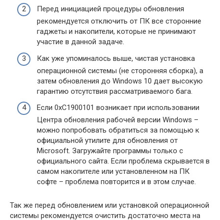
Перед инициацией процедуры обновления
рекомендуется отключить от ПК все сторонние
гаджеты и накопители, которые не принимают
участие в данной задаче.
Как уже упоминалось выше, чистая установка
операционной системы (не сторонняя сборка), а
затем обновления до Windows 10 дает высокую
гарантию отсутствия рассматриваемого бага.
Если 0xC1900101 возникает при использовании
Центра обновления рабочей версии Windows –
можно попробовать обратиться за помощью к
официальной утилите для обновления от
Microsoft. Загружайте программы только с
официального сайта. Если проблема скрывается в
самом накопителе или установленном на ПК
софте – проблема повторится и в этом случае.
Так же перед обновлением или установкой операционной
системы рекомендуется очистить достаточно места на