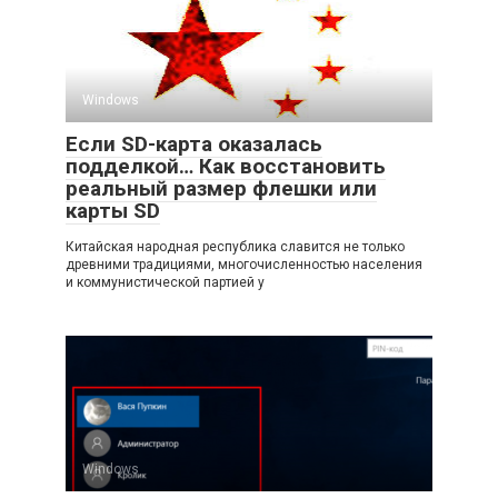
Windows
Если SD-карта оказалась
подделкой… Как восстановить
реальный размер флешки или
карты SD
Китайская народная республика славится не только
древними традициями, многочисленностью населения
и коммунистической партией у
Windows