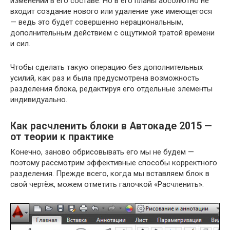
изменений в его составе. Но в его планы абсолютно не
входит создание нового или удаление уже имеющегося
— ведь это будет совершенно нерациональным,
дополнительным действием с ощутимой тратой времени
и сил.
Чтобы сделать такую операцию без дополнительных
усилий, как раз и была предусмотрена возможность
разделения блока, редактируя его отдельные элементы
индивидуально.
Как расчленить блоки в Автокаде 2015 —
от теории к практике
Конечно, заново обрисовывать его мы не будем —
поэтому рассмотрим эффективные способы корректного
разделения. Прежде всего, когда мы вставляем блок в
свой чертёж, можем отметить галочкой «Расчленить».