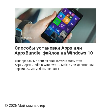
Программы
Способы установки Appx или
AppxBundle-файлов на Windows 10
Универсальные приложения (UWP) в форматах
Appx и AppxBundle в Windows 10 Mobile или десктопной
версии ОС могут быть скачаны
© 2026 Мой компьютер