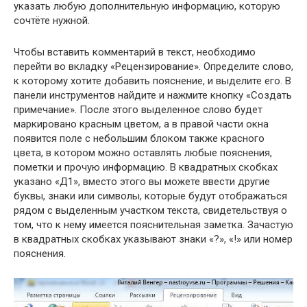
указать любую дополнительную информацию, которую
сочтёте нужной.
Чтобы вставить комментарий в текст, необходимо
перейти во вкладку «Рецензирование». Определите слово,
к которому хотите добавить пояснение, и выделите его. В
панели инструментов найдите и нажмите кнопку «Создать
примечание». После этого выделенное слово будет
маркировано красным цветом, а в правой части окна
появится поле с небольшим блоком также красного
цвета, в котором можно оставлять любые пояснения,
пометки и прочую информацию. В квадратных скобках
указано «Д1», вместо этого вы можете ввести другие
буквы, знаки или символы, которые будут отображаться
рядом с выделенным участком текста, свидетельствуя о
том, что к нему имеется пояснительная заметка. Зачастую
в квадратных скобках указывают знаки «?», «!» или номер
пояснения.