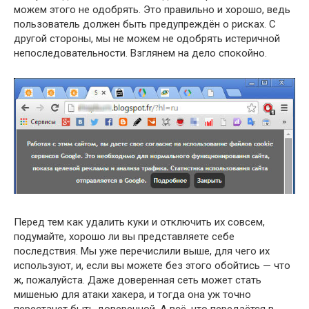
можем этого не одобрять. Это правильно и хорошо, ведь
пользователь должен быть предупреждён о рисках. С
другой стороны, мы не можем не одобрять истеричной
непоследовательности. Взглянем на дело спокойно.
Перед тем как удалить куки и отключить их совсем,
подумайте, хорошо ли вы представляете себе
последствия. Мы уже перечислили выше, для чего их
используют, и, если вы можете без этого обойтись — что
ж, пожалуйста. Даже доверенная сеть может стать
мишенью для атаки хакера, и тогда она уж точно
перестанет быть доверенной. А всё, что передаётся в