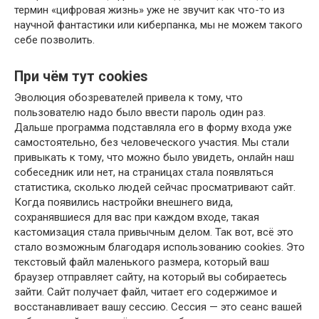
термин «цифровая жизнь» уже не звучит как что-то из
научной фантастики или киберпанка, мы не можем такого
себе позволить.
При чём тут cookies
Эволюция обозревателей привела к тому, что
пользователю надо было ввести пароль один раз.
Дальше программа подставляла его в форму входа уже
самостоятельно, без человеческого участия. Мы стали
привыкать к тому, что можно было увидеть, онлайн наш
собеседник или нет, на страницах стала появляться
статистика, сколько людей сейчас просматривают сайт.
Когда появились настройки внешнего вида,
сохранявшиеся для вас при каждом входе, такая
кастомизация стала привычным делом. Так вот, всё это
стало возможным благодаря использованию cookies. Это
текстовый файл маленького размера, который ваш
браузер отправляет сайту, на который вы собираетесь
зайти. Сайт получает файл, читает его содержимое и
восстанавливает вашу сессию. Сессия — это сеанс вашей