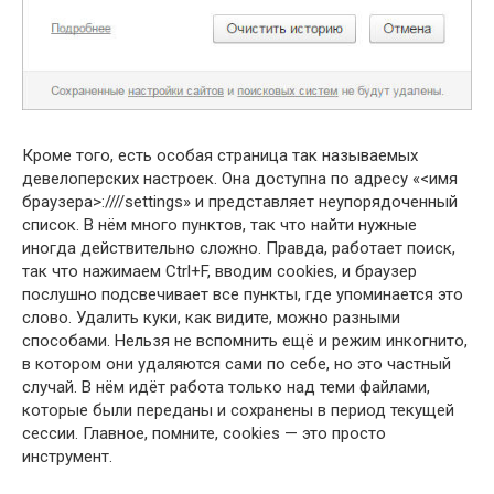
Кроме того, есть особая страница так называемых
девелоперских настроек. Она доступна по адресу «<имя
браузера>:////settings» и представляет неупорядоченный
список. В нём много пунктов, так что найти нужные
иногда действительно сложно. Правда, работает поиск,
так что нажимаем Ctrl+F, вводим cookies, и браузер
послушно подсвечивает все пункты, где упоминается это
слово. Удалить куки, как видите, можно разными
способами. Нельзя не вспомнить ещё и режим инкогнито,
в котором они удаляются сами по себе, но это частный
случай. В нём идёт работа только над теми файлами,
которые были переданы и сохранены в период текущей
сессии. Главное, помните, cookies — это просто
инструмент.