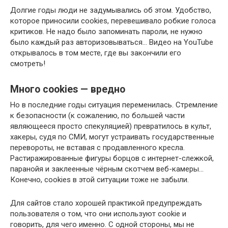
Долгие годы люди не задумывались об этом. Удобство,
которое приносили cookies, перевешивало робкие голоса
критиков. Не надо было запоминать пароли, не нужно
было каждый раз авторизовываться… Видео на YouTube
открывалось в том месте, где вы закончили его
смотреть!
Много cookies — вредно
Но в последние годы ситуация переменилась. Стремление
к безопасности (к сожалению, по большей части
являющееся просто спекуляцией) превратилось в культ,
хакеры, судя по СМИ, могут устраивать государственные
перевороты, не вставая с продавленного кресла.
Растиражированные фигуры борцов с интернет-слежкой,
паранойя и заклеенные чёрным скотчем веб-камеры…
Конечно, cookies в этой ситуации тоже не забыли.
Для сайтов стало хорошей практикой предупреждать
пользователя о том, что они используют cookie и
говорить, для чего именно. С одной стороны, мы не