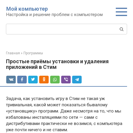
Перейти
Мой компьютер
к
Настройка и решение проблем с компьютером
контенту
Поиск:
Главная
»
Программы
Простые приёмы установки и удаления
приложений в Стим
Задача, как установить игру в Стим не такая уж
тривиальная, какой может показаться бывалому
«установщику» программ. Даже несмотря на то, что мы
избалованы инсталяциями по сети — сами с
дистрибутивами практически не возимся, с компьютера
уже почти ничего и не ставим.