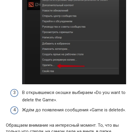
В открывшемся окошке выбираем «Do you want to
delete the Game».
Ждём до появления сообщения «Game is deleted».
Обращаем внимание на интересный момент. То, что вы
только что стерли, на самом деле на винте, в папке,