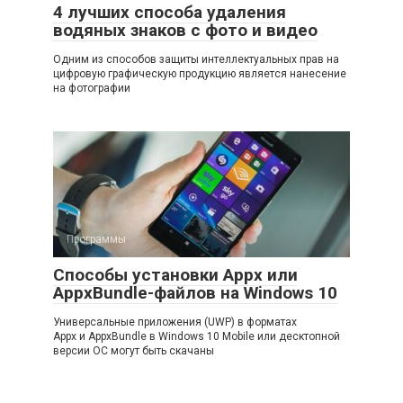
4 лучших способа удаления
водяных знаков с фото и видео
Одним из способов защиты интеллектуальных прав на
цифровую графическую продукцию является нанесение
на фотографии
Программы
Способы установки Appx или
AppxBundle-файлов на Windows 10
Универсальные приложения (UWP) в форматах
Appx и AppxBundle в Windows 10 Mobile или десктопной
версии ОС могут быть скачаны