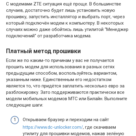
С модемами ZTE ситуация ещё проще. В большинстве
случаев, достаточно будет лишь установить новую
прошивку, запустить инсталлятор и выбрать порт, через
который подключён модем к компьютеру. В некоторых
случаях можно даже обойтись лишь утилитой “Менеджер
подключений” от разработчика модема.
Платный метод прошивки
Если же по каким-то причинам у вас не получается
прошить модем для использования в разных сетях
предыдущим способом, воспользуйтесь вариантом,
указанным ниже. Единственным его недостатком
является то, что придётся заплатить несколько евро за
разблокировку. Зато поддерживаются практически все
модели мобильных модемов МТС или Билайн. Выполните
следующие шаги:
Открываем браузер и переходим на сайт
https://www.dc-unlocker.com/
, где скачиваем
утилиту для прошивки модемов, нажав зелёную