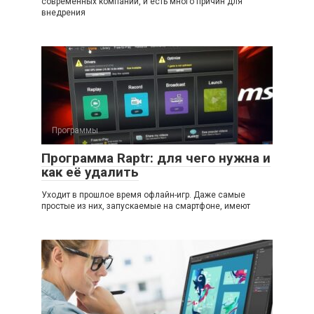
современных компаний, и есть много причин для
внедрения
Программы
Программа Raptr: для чего нужна и
как её удалить
Уходит в прошлое время офлайн-игр. Даже самые
простые из них, запускаемые на смартфоне, имеют