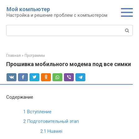
Перейти
Мой компьютер
к
Настройка и решение проблем с компьютером
контенту
Поиск:
Главная
»
Программы
Прошивка мобильного модема под все симки
Содержание
1
Вступление
2
Подготовительный этап
2.1
Huawei