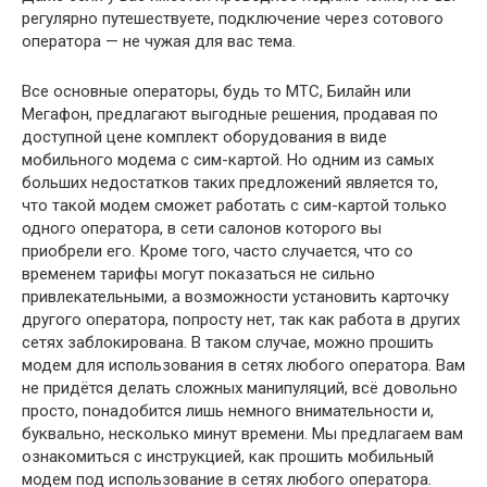
регулярно путешествуете, подключение через сотового
оператора — не чужая для вас тема.
Все основные операторы, будь то МТС, Билайн или
Мегафон, предлагают выгодные решения, продавая по
доступной цене комплект оборудования в виде
мобильного модема с сим-картой. Но одним из самых
больших недостатков таких предложений является то,
что такой модем сможет работать с сим-картой только
одного оператора, в сети салонов которого вы
приобрели его. Кроме того, часто случается, что со
временем тарифы могут показаться не сильно
привлекательными, а возможности установить карточку
другого оператора, попросту нет, так как работа в других
сетях заблокирована. В таком случае, можно прошить
модем для использования в сетях любого оператора. Вам
не придётся делать сложных манипуляций, всё довольно
просто, понадобится лишь немного внимательности и,
буквально, несколько минут времени. Мы предлагаем вам
ознакомиться с инструкцией, как прошить мобильный
модем под использование в сетях любого оператора.