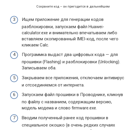
Сохраните код – он пригодится в дальнейшем
Ищем приложение для генерации кодов
разблокировки, запускаем файл Huawei-
calculator.exe и внимательно впечатываем либо
вставляем скопированный IMEI-код, после чего
кликаем Calc.
Программка выдаст два цифровых кода — для
прошивки (Flashing) и разблокировки (Unlocking).
Записываем оба.
Закрываем все приложения, отключаем антивирус
и отсоединяемся от интернета.
Запускаем файл прошивки в Проводнике, кликнув
по файлу с названием, содержащим версию,
модель модема и слово firmware.exe.
Вводим полученный ранее код прошивки в
специальное окошко (в очень редких случаях