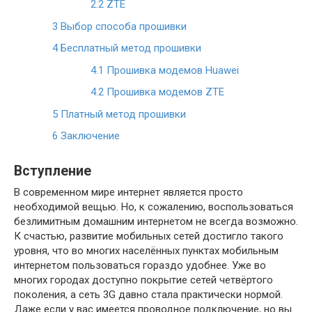
2.2
ZTE
3
Выбор способа прошивки
4
Бесплатный метод прошивки
4.1
Прошивка модемов Huawei
4.2
Прошивка модемов ZTE
5
Платный метод прошивки
6
Заключение
Вступление
В современном мире интернет является просто
необходимой вещью. Но, к сожалению, воспользоваться
безлимитным домашним интернетом не всегда возможно.
К счастью, развитие мобильных сетей достигло такого
уровня, что во многих населённых пунктах мобильным
интернетом пользоваться гораздо удобнее. Уже во
многих городах доступно покрытие сетей четвёртого
поколения, а сеть 3G давно стала практически нормой.
Даже если у вас имеется проводное подключение, но вы