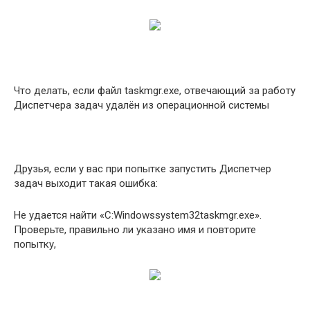
Что делать, если файл taskmgr.exe, отвечающий за работу
Диспетчера задач удалён из операционной системы
Друзья, если у вас при попытке запустить Диспетчер
задач выходит такая ошибка:
Не удается найти «C:Windowssystem32taskmgr.exe».
Проверьте, правильно ли указано имя и повторите
попытку,