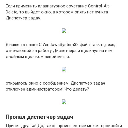
Если применить клавиатурное сочетание Control-Alt-
Delete, то выйдет окно, в котором опять нет пункта
Диспетчер задач.
Я нашёл в папке C:WindowsSystem32 файл Taskmgr.exe,
отвечающий за работу Диспетчера и щёлкнул на нём
двойным щелчком левой мыши,
открылось окно с сообщением: Диспетчер задач
отключен администратором! Что делать?
Пропал диспетчер задач
Привет друзья! Да, такое происшествие может произойти