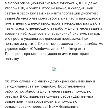
в любой операционной системе: Windows 7, 8.1, и даже
Windows 10, и боятся этого не нужно, в сегодняшней
статье я расскажу вам, как найти пропавший диспетчер
задач.За много лет моей работы мне часто приходилось
иметь дело с данной проблемой, а несколько раз файла
Taskmgr.exe, отвечающего за работу Диспетчера задач и
вовсе не наблюдалось в операционной системе, так как
его просто удалила вредоносная программа. При
попытке запустить Диспетчер выходила такая ошибка: Не
удается найти «C:Windowssystem32taskmgr.exe».
Проверьте, правильно ли указано имя и повторите
попытку.
Об этом случае и о многих других рассказываю вам в
сегодняшней статье подробно. Восстановление
работоспособности Диспетчера задач с помощью
реестра В большинстве случаев работу Диспетчера
задач получится восстановить с помощью
редактирования реестра.Пуск—>Выполнить