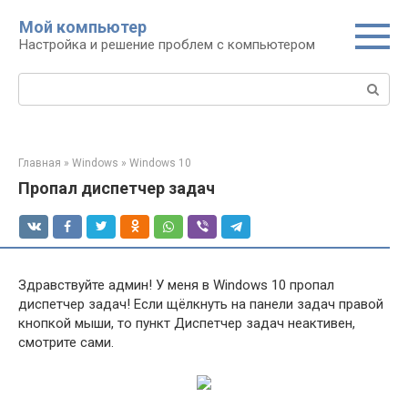
Перейти
Мой компьютер
к
Настройка и решение проблем с компьютером
контенту
Поиск:
Главная
»
Windows
»
Windows 10
Пропал диспетчер задач
Здравствуйте админ! У меня в Windows 10 пропал
диспетчер задач! Если щёлкнуть на панели задач правой
кнопкой мыши, то пункт Диспетчер задач неактивен,
смотрите сами.