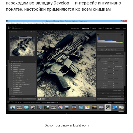
переходим во вкладку Develop — интерфейс интуитивно
понятен, настройки применяются ко всем снимкам.
Окно программы Lightroom