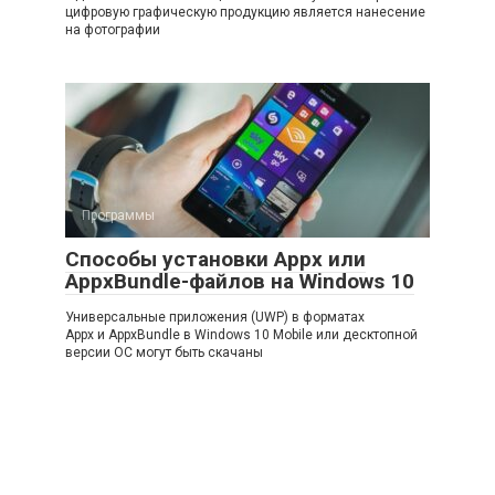
цифровую графическую продукцию является нанесение
на фотографии
Программы
Способы установки Appx или
AppxBundle-файлов на Windows 10
Универсальные приложения (UWP) в форматах
Appx и AppxBundle в Windows 10 Mobile или десктопной
версии ОС могут быть скачаны