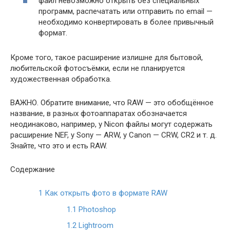
файл невозможно открыть без специальных
программ, распечатать или отправить по email —
необходимо конвертировать в более привычный
формат.
Кроме того, такое расширение излишне для бытовой,
любительской фотосъёмки, если не планируется
художественная обработка.
ВАЖНО.
Обратите внимание, что RAW — это обобщённое
название, в разных фотоаппаратах обозначается
неодинаково, например, у Nicon файлы могут содержать
расширение NEF, у Sony — ARW, у Canon — CRW, CR2 и т. д.
Знайте, что это и есть RAW.
Содержание
1
Как открыть фото в формате RAW
1.1
Photoshop
1.2
Lightroom