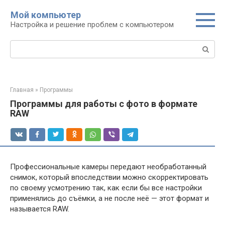
Перейти
Мой компьютер
к
Настройка и решение проблем с компьютером
контенту
Поиск:
Главная
»
Программы
Программы для работы с фото в формате
RAW
Профессиональные камеры передают необработанный
снимок, который впоследствии можно скорректировать
по своему усмотрению так, как если бы все настройки
применялись до съёмки, а не после неё — этот формат и
называется RAW.