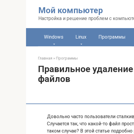
Перейти
Мой компьютер
к
контенту
Настройка и решение проблем с компью
Windows
Linux
Программы
Главная
»
Программы
Правильное удаление
файлов
Довольно часто пользователи сталки
Случается так, что какой-то файл прос
таком случае? В этой статье подробно