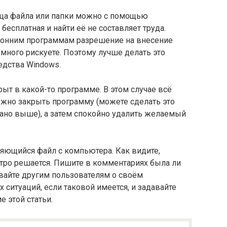
льца файла или папки можно с помощью
бесплатная и найти её не составляет труда.
торонним программам разрешение на внесение
много рискуете. Поэтому лучше делать это
едства Windows.
ыт в какой-то программе. В этом случае всё
ужно закрыть программу (можете сделать это
сано выше), а затем спокойно удалить желаемый
аляющийся файл с компьютера. Как видите,
тро решается. Пишите в комментариях была ли
ывайте другим пользователям о своём
ситуаций, если таковой имеется, и задавайте
 этой статьи.