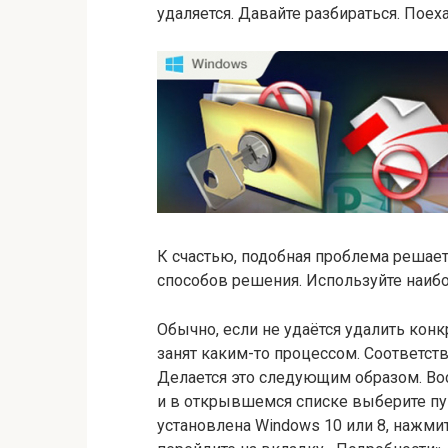
удаляется. Давайте разбираться. Поех
К счастью, подобная проблема решает
способов решения. Используйте наибо
Обычно, если не удаётся удалить конк
занят каким-то процессом. Соответств
Делается это следующим образом. Вос
и в открывшемся списке выберите пун
установлена Windows 10 или 8, нажмит