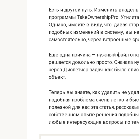
Есть и другой путь. Изменить владе
программы TakeOwnershipPro. Утилита 
Однако, имейте в виду, что, давая с
подобных изменений в систему, вы не
самостоятельно, через встроенные ср
Ещё одна причина — нужный файл откр
решается довольно просто. Сначала н
через Диспетчер задач, как было опи
объект.
Теперь вы знаете, как удалить не уд
подобная проблема очень легко и быс
полезной для вас эта статья, рассказ
собственном опыте решения подобных 
любые интересующие вопросы по теме