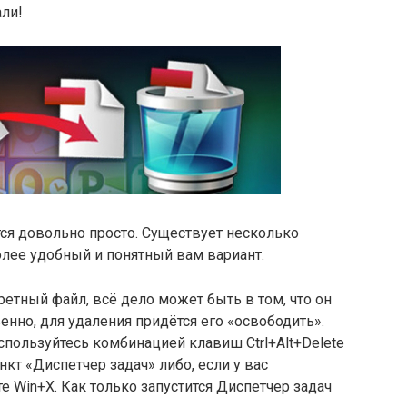
али!
ся довольно просто. Существует несколько
лее удобный и понятный вам вариант.
ретный файл, всё дело может быть в том, что он
енно, для удаления придётся его «освободить».
пользуйтесь комбинацией клавиш Ctrl+Alt+Delete
кт «Диспетчер задач» либо, если у вас
е Win+X. Как только запустится Диспетчер задач