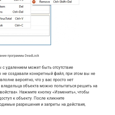
ание программы DeadLock
 с удалением может быть отсутствие
 не создавали конкретный файл, при этом вы не
полне вероятно, что у вас просто нет
 владельца объекта можно попытаться решить на
войства». Нажмите кнопку «Изменить», чтобы
оступ к объекту. После кликните
ходимые разрешения и запреты на действия,