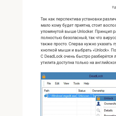
Уд
Так как перспектива установки разл
мало кому будет приятна, стоит восп
упомянутой выше Unlocker. Принцип ра
полностью безопасный, так что вирус
также просто. Сперва нужно указать п
кнопкой мыши и выбрать «Unlock». По
С DeadLock очень быстро разберётся л
утилита доступна только на английско