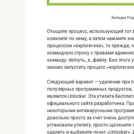
Вкладка Под
Отыщите процесс, использующий тот ф
кликните по нему, а затем нажмите кно
процессом «explorer.exe», то прежде,
командную строку с правами админист
команду: delпуть_к_файлу. Без этого у
заново запустить процесс «explorer.exe
Следующий вариант — удаление при п
популярных программных продуктов,
является Unlocker. Эта утилита беспла
официального сайта разработчика. Пра
некоторыми антивирусными программа
довольно просто за счёт очень доступ
установили утилиту, просто щёлкните
удалить и выберите пункт «Unlocker».