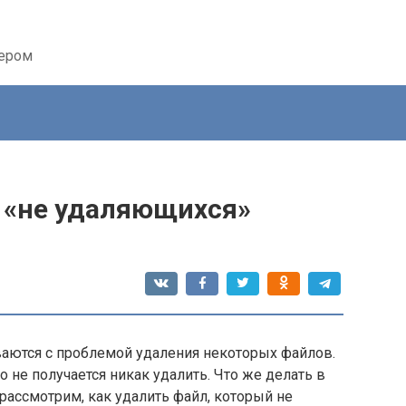
тером
 «не удаляющихся»
ваются с проблемой удаления некоторых файлов.
то не получается никак удалить. Что же делать в
 рассмотрим, как удалить файл, который не