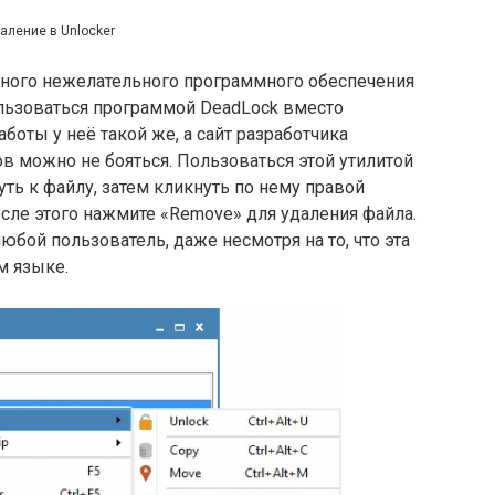
аление в Unlocker
ичного нежелательного программного обеспечения
ользоваться программой DeadLock вместо
боты у неё такой же, а сайт разработчика
ов можно не бояться. Пользоваться этой утилитой
уть к файлу, затем кликнуть по нему правой
сле этого нажмите «Remove» для удаления файла.
юбой пользователь, даже несмотря на то, что эта
м языке.