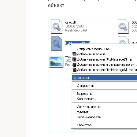
объект.