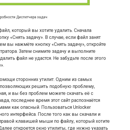
робности Диспетчера задач
айл, который вы хотите удалить. Сначала
пку «Снять задачу». В случае, если файл занят
 чем вы нажмёте кнопку «Снять задачу», откройте
ратора. Затем снимите задачу и выполните
далить файл не удастся. Не забудьте после этого
».
омощи сторонних утилит. Одним из самых
 позволяющих решить подобную проблему,
тная, и вы без проблем можете скачать её с
вда, последнее время этот сайт распознаётся
ми как опасный. Пользоваться Unlocker
ного интерфейса. После того как вы скачали и
 правой клавишей мыши по файлу, который хотите
 Далее откроется окно утилиты, где нужно указать