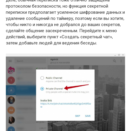
деле, обычная переписка тоже отлично защищена
протоколом безопасности, но функция секретной
переписки предполагает усиленное шифрование данных и
удаление сообщений по таймеру, поэтому если вы хотите,
чтобы никто и никогда не добрался до ваших секретов,
сделайте общение засекреченным. Перейдите к меню
действий, выберите пункт «Создать секретный чат»,
затем добавьте людей для ведения беседы.