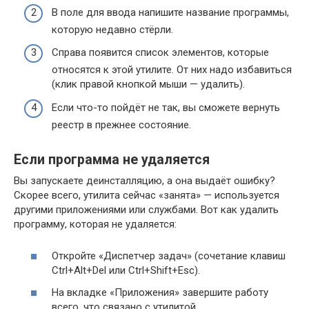
В поле для ввода напишите название программы,
которую недавно стёрли.
Справа появится список элементов, которые
относятся к этой утилите. От них надо избавиться
(клик правой кнопкой мыши — удалить).
Если что-то пойдёт не так, вы сможете вернуть
реестр в прежнее состояние.
Если программа не удаляется
Вы запускаете деинсталляцию, а она выдаёт ошибку?
Скорее всего, утилита сейчас «занята» — используется
другими приложениями или службами. Вот как удалить
программу, которая не удаляется:
Откройте «Диспетчер задач» (сочетание клавиш
Ctrl+Alt+Del или Ctrl+Shift+Esc).
На вкладке «Приложения» завершите работу
всего, что связано с утилитой.