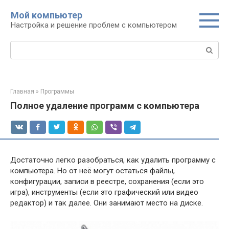
Перейти
Мой компьютер
к
Настройка и решение проблем с компьютером
контенту
Поиск:
Главная
»
Программы
Полное удаление программ с компьютера
Достаточно легко разобраться, как удалить программу с
компьютера. Но от неё могут остаться файлы,
конфигурации, записи в реестре, сохранения (если это
игра), инструменты (если это графический или видео
редактор) и так далее. Они занимают место на диске.