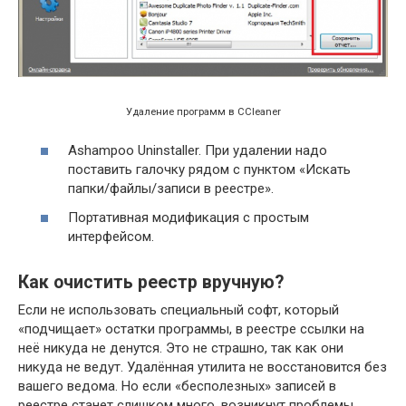
Удаление программ в CCleaner
Ashampoo Uninstaller. При удалении надо
поставить галочку рядом с пунктом «Искать
папки/файлы/записи в реестре».
Портативная модификация с простым
интерфейсом.
Как очистить реестр вручную?
Если не использовать специальный софт, который
«подчищает» остатки программы, в реестре ссылки на
неё никуда не денутся. Это не страшно, так как они
никуда не ведут. Удалённая утилита не восстановится без
вашего ведома. Но если «бесполезных» записей в
реестре станет слишком много, возникнут проблемы.