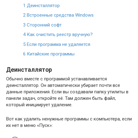
1
Деинсталлятор
2
Встроенные средства Windows
3
Сторонний софт
4
Как очистить реестр вручную?
5
Если программа не удаляется
6
Китайские программы
Деинсталлятор
Обычно вместе с программой устанавливается
деинсталлятор. Он автоматически убирает почти все
данные приложения. Если вы создавали папку утилиты в
панели задач, откройте её. Там должен быть файл,
который инициирует удаление.
Вот как удалить ненужные программы с компьютера, если
их нет в меню «Пуск»: