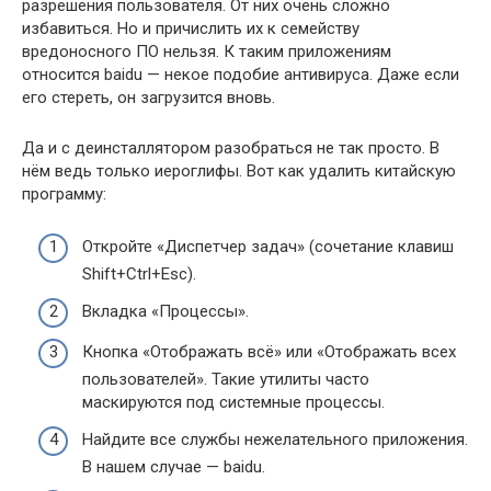
разрешения пользователя. От них очень сложно
избавиться. Но и причислить их к семейству
вредоносного ПО нельзя. К таким приложениям
относится baidu — некое подобие антивируса. Даже если
его стереть, он загрузится вновь.
Да и с деинсталлятором разобраться не так просто. В
нём ведь только иероглифы. Вот как удалить китайскую
программу:
Откройте «Диспетчер задач» (сочетание клавиш
Shift+Ctrl+Esc).
Вкладка «Процессы».
Кнопка «Отображать всё» или «Отображать всех
пользователей». Такие утилиты часто
маскируются под системные процессы.
Найдите все службы нежелательного приложения.
В нашем случае — baidu.