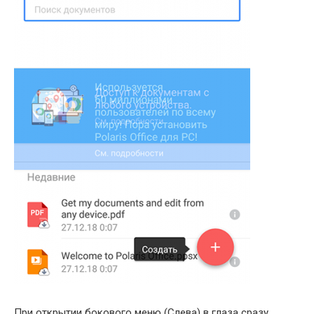
При открытии бокового меню (Слева) в глаза сразу