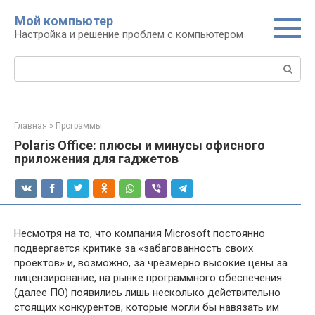
Перейти
Мой компьютер
к
Настройка и решение проблем с компьютером
контенту
Поиск:
Главная
»
Программы
Polaris Office: плюсы и минусы офисного
приложения для гаджетов
Несмотря на то, что компания Microsoft постоянно
подвергается критике за «забагованность своих
проектов» и, возможно, за чрезмерно высокие цены за
лицензирование, на рынке программного обеспечения
(далее ПО) появились лишь несколько действительно
стоящих конкурентов, которые могли бы навязать им