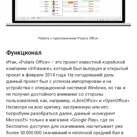
Работа с приложением Polaris Office.
Функционал
Итак, «Polaris Office» – это проект известной корейской
компании «Infraware», который был выпущен в открытый
прокат в феврале 2014 года. На сегодняшний день
данный проект был с успехом импортирован и на
устройства с операционной системой Windows, но так и
не получил достойного внимание со стороны
пользователей, как, например, «LibreOffice» и «OpenOffice».
Несмотря на всю критику, заслуженную или нет,
попробуем разобраться далее, данный «конкурент
Microsoft» только в магазине «Google Play», где он
бесплатно доступен для скачивания, насчитывает уже
более 50.000.000 скачиваний и неплохой средний бал в