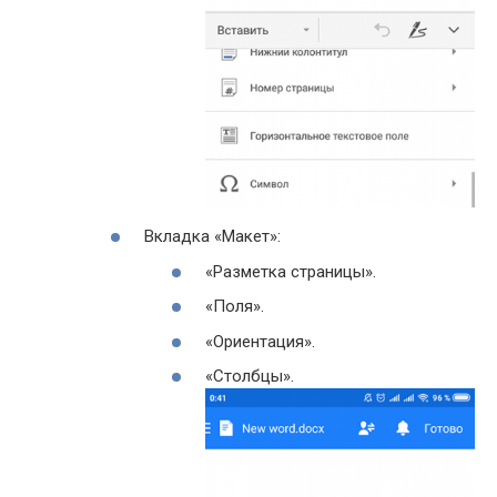
Вкладка «Макет»:
«Разметка страницы».
«Поля».
«Ориентация».
«Столбцы».