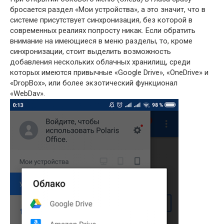
бросается раздел «Мои устройства», а это значит, что в
системе присутствует синхронизация, без которой в
современных реалиях попросту никак. Если обратить
внимание на имеющиеся в меню разделы, то, кроме
синхронизации, стоит выделить возможность
добавления нескольких облачных хранилищ, среди
которых имеются привычные «Google Drive», «OneDrive» и
«DropBox», или более экзотический функционал
«WebDav».