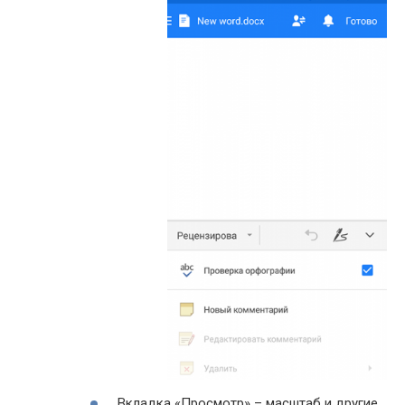
Вкладка «Просмотр» – масштаб и другие