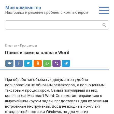
Перейти
Мой компьютер
к
Настройка и решение проблем с компьютером
контенту
Поиск:
Главная
»
Программы
Поиск и замена слова в Word
При обработке объёмных документов удобно
пользоваться не обычным редактором, а полноценным
текстовым процессором. Самый популярный из них,
конечно же, Microsoft Word. Он помогает справиться с
широчайшим кругом задач, предоставляя для их решения
встроенные инструменты. Ворд не входит в комплект
стандартной поставки Windows, но для многих