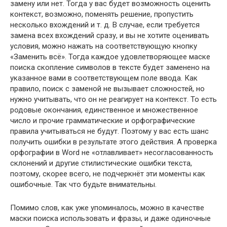
замену или нет. Тогда у вас будет возможность оценить
контекст, возможно, поменять решение, пропустить
несколько вхождений и т. д. В случае, если требуется
замена всех вхождений сразу, и вы не хотите оценивать
условия, можно нажать на соответствующую кнопку
«Заменить всё». Тогда каждое удовлетворяющее маске
поиска скопление символов в тексте будет заменено на
указанное вами в соответствующем поле ввода. Как
правило, поиск с заменой не вызывает сложностей, но
нужно учитывать, что он не реагирует на контекст. То есть
родовые окончания, единственное и множественное
число и прочие грамматические и орфографические
правила учитываться не будут. Поэтому у вас есть шанс
получить ошибки в результате этого действия. А проверка
орфографии в Word не «отлавливает» несогласованность
склонений и другие стилистические ошибки текста,
поэтому, скорее всего, не подчеркнёт эти моменты как
ошибочные. Так что будьте внимательны.
Помимо слов, как уже упоминалось, можно в качестве
маски поиска использовать и фразы, и даже одиночные