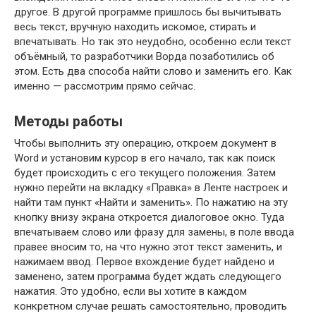
другое. В другой программе пришлось бы вычитывать
весь текст, вручную находить искомое, стирать и
впечатывать. Но так это неудобно, особенно если текст
объёмный, то разработчики Ворда позаботились об
этом. Есть два способа найти слово и заменить его. Как
именно — рассмотрим прямо сейчас.
Методы работы
Чтобы выполнить эту операцию, откроем документ в
Word и установим курсор в его начало, так как поиск
будет происходить с его текущего положения. Затем
нужно перейти на вкладку «Правка» в Ленте настроек и
найти там пункт «Найти и заменить». По нажатию на эту
кнопку внизу экрана откроется диалоговое окно. Туда
впечатываем слово или фразу для замены, в поле ввода
правее вносим то, на что нужно этот текст заменить, и
нажимаем ввод. Первое вхождение будет найдено и
заменено, затем программа будет ждать следующего
нажатия. Это удобно, если вы хотите в каждом
конкретном случае решать самостоятельно, проводить