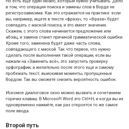
Но есть ещё один нюанс, который нужно учитывать. Дело
в том, что операция поиска и замены слов в Ворде не
регистрозависима. Как это отражается на практике: если
вы, например, ищете в тексте «фразу», то «Фраза» будет
совпадать с маской поиска, и это имеет значение.
Скажем, с этого слова начинается предложение или
абзац, и замена станет причиной грамматической ошибки.
Кроме того, заменена будет даже часть слова,
совпадающего с маской. Так что первое, что нужно
сделать после выполнения такой операции, если вы
нажали на «Заменить всё», это запустить проверку
орфографии, а желательно после этого ещё и самому
пробежать текст, выискивая моменты, пропущенные
Вордом. Так вы сможете снизить вероятность ошибок.
Искомое диалоговое окно можно вызвать и сочетанием
горячих клавиш. В Microsoft Word это Ctrl+H, и когда вы их
одновременно нажмёте, как раз откроется то же самое
поле ввода.
Второй путь