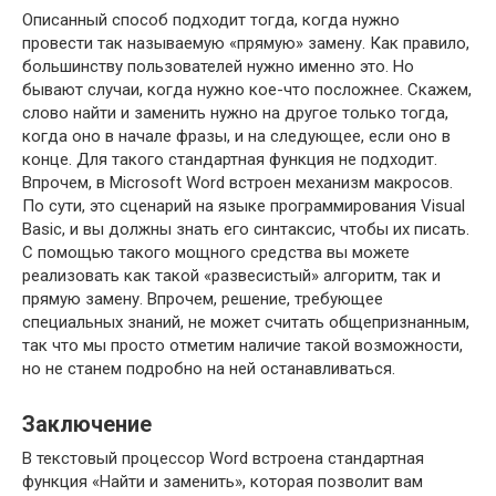
Описанный способ подходит тогда, когда нужно
провести так называемую «прямую» замену. Как правило,
большинству пользователей нужно именно это. Но
бывают случаи, когда нужно кое-что посложнее. Скажем,
слово найти и заменить нужно на другое только тогда,
когда оно в начале фразы, и на следующее, если оно в
конце. Для такого стандартная функция не подходит.
Впрочем, в Microsoft Word встроен механизм макросов.
По сути, это сценарий на языке программирования Visual
Basic, и вы должны знать его синтаксис, чтобы их писать.
С помощью такого мощного средства вы можете
реализовать как такой «развесистый» алгоритм, так и
прямую замену. Впрочем, решение, требующее
специальных знаний, не может считать общепризнанным,
так что мы просто отметим наличие такой возможности,
но не станем подробно на ней останавливаться.
Заключение
В текстовый процессор Word встроена стандартная
функция «Найти и заменить», которая позволит вам