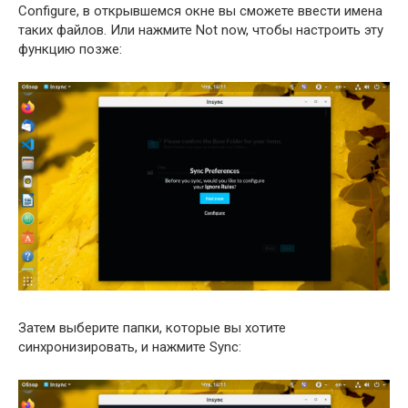
Configure, в открывшемся окне вы сможете ввести имена
таких файлов. Или нажмите Not now, чтобы настроить эту
функцию позже:
Затем выберите папки, которые вы хотите
синхронизировать, и нажмите Sync: