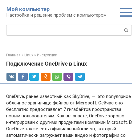
Перейти
Мой компьютер
к
Настройка и решение проблем с компьютером
контенту
Поиск:
Главная
»
Linux
»
Инструкции
Подключение OneDrive в Linux
OneDrive, ранее известный как SkyDrive, — это популярное
облачное хранилище файлов от Microsoft. Сейчас оно
бесплатно предоставляет 7 гигабайтов пространства
новым пользователям. Как вы знаете, OneDrive хорошо
интегрирован с другими продуктами компании Microsoft. В
OneDrive также есть официальный клиент, который
автоматически загружает ваши видео и фотографии со