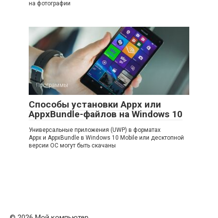
на фотографии
Программы
Способы установки Appx или
AppxBundle-файлов на Windows 10
Универсальные приложения (UWP) в форматах
Appx и AppxBundle в Windows 10 Mobile или десктопной
версии ОС могут быть скачаны
© 2026 Мой компьютер