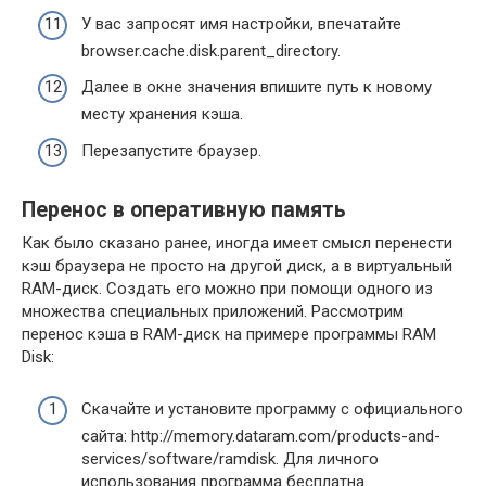
У вас запросят имя настройки, впечатайте
browser.cache.disk.parent_directory.
Далее в окне значения впишите путь к новому
месту хранения кэша.
Перезапустите браузер.
Перенос в оперативную память
Как было сказано ранее, иногда имеет смысл перенести
кэш браузера не просто на другой диск, а в виртуальный
RAM-диск. Создать его можно при помощи одного из
множества специальных приложений. Рассмотрим
перенос кэша в RAM-диск на примере программы RAM
Disk:
Скачайте и установите программу с официального
сайта: http://memory.dataram.com/products-and-
services/software/ramdisk. Для личного
использования программа бесплатна.