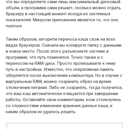
что вы определяете сами лишь максимальный дисковый
объём, а программа сама решает, сколько можно отдать
браузеру в настоящий момент исходя из системных
показателей. Минусом приложения является то, что оно
платное.
Таким образом, алгоритм переноса кэша схож на всех
видах браузеров. Сначала вы копируете папку с данными
в новое место. После этого разъясняете системе и
программе, что путь поменялся. Точно также и с
переносом на RAM-диск. Просто прописываете к нему
путь в настройках. Известно, что оперативная память
обнуляется после выключения компьютера. Но в случае с
виртуальным RAM, можно сохранить образ на время
отключения питания. Либо не сохранять, тогда получится,
что ваш кэш автоматически очищается при завершении
работы. Оставляйте свои комментарии, если столкнулись
со сложностями изменения хранения данных кэша, и
каким образом их удалось решить.