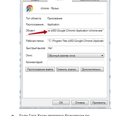
Если Гугл Хром является браузером по