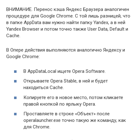
ВНИМАНИЕ.
Перенос кэша Яндекс Браузера аналогичен
процедуре для Google Chrome. С той лишь разницей, что
в папке AppData вам нужно найти папку Yandex, а в ней
Yandex Browser и потом точно также User Data, Default и
Cache.
В Опере действия выполняются аналогично Яндексу и
Google Chrome:
В AppDataLocal ищете Opera Software.
Открываете Opera Stable, в ней и будет
находиться Cache.
Копируете его в новое место, потом кликаете
правой кнопкой по ярлыку Opera.
Проставляете в строке «Объект» после
operalauncher.exe точно такую же команду, как
для Chrome.