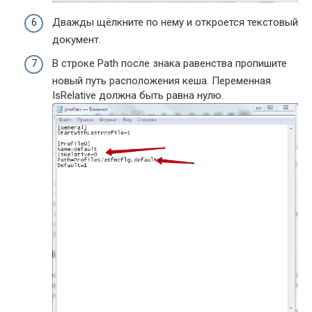
Дважды щёлкните по нему и откроется текстовый
документ.
В строке Path после знака равенства пропишите
новый путь расположения кеша. Переменная
IsRelative должна быть равна нулю.