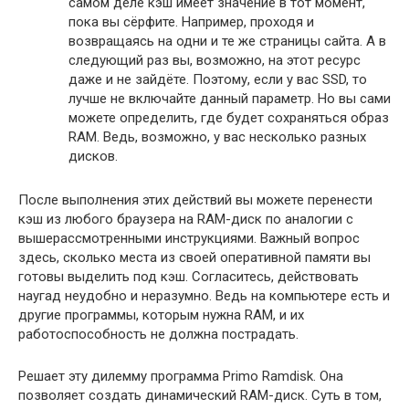
самом деле кэш имеет значение в тот момент,
пока вы сёрфите. Например, проходя и
возвращаясь на одни и те же страницы сайта. А в
следующий раз вы, возможно, на этот ресурс
даже и не зайдёте. Поэтому, если у вас SSD, то
лучше не включайте данный параметр. Но вы сами
можете определить, где будет сохраняться образ
RAM. Ведь, возможно, у вас несколько разных
дисков.
После выполнения этих действий вы можете перенести
кэш из любого браузера на RAM-диск по аналогии с
вышерассмотренными инструкциями. Важный вопрос
здесь, сколько места из своей оперативной памяти вы
готовы выделить под кэш. Согласитесь, действовать
наугад неудобно и неразумно. Ведь на компьютере есть и
другие программы, которым нужна RAM, и их
работоспособность не должна пострадать.
Решает эту дилемму программа Primo Ramdisk. Она
позволяет создать динамический RAM-диск. Суть в том,