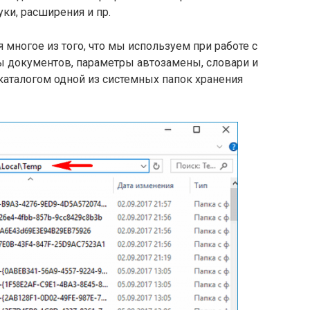
уки, расширения и пр.
я многое из того, что мы используем при работе с
ны документов, параметры автозамены, словари и
 каталогом одной из системных папок хранения