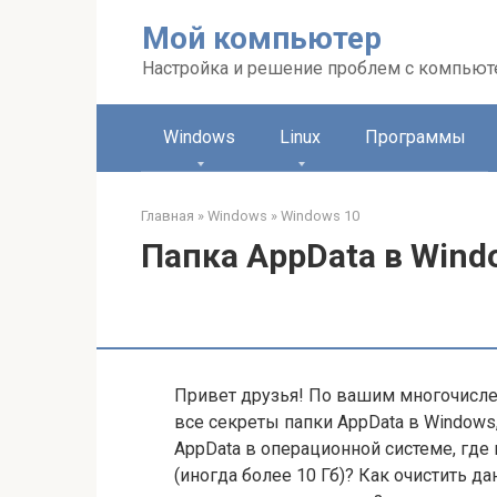
Перейти
Мой компьютер
к
контенту
Настройка и решение проблем с компью
Windows
Linux
Программы
Главная
»
Windows
»
Windows 10
Папка AppData в Wind
Привет друзья! По вашим многочисл
все секреты папки AppData в Windows
AppData в операционной системе, где
(иногда более 10 Гб)? Как очистить да