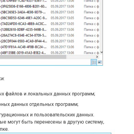
и:
ых файлов и локальных данных программ;
рных данных отдельных программ;
гурационных и пользовательских данных.
рые могут быть перенесены в другую систему,
пке.