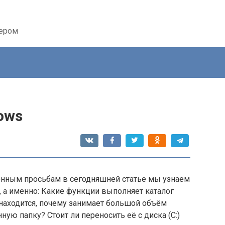
тером
ows
енным просьбам в сегодняшней статье мы узнаем
, а именно: Какие функции выполняет каталог
 находится, почему занимает большой объём
нную папку? Стоит ли переносить её с диска (C:)