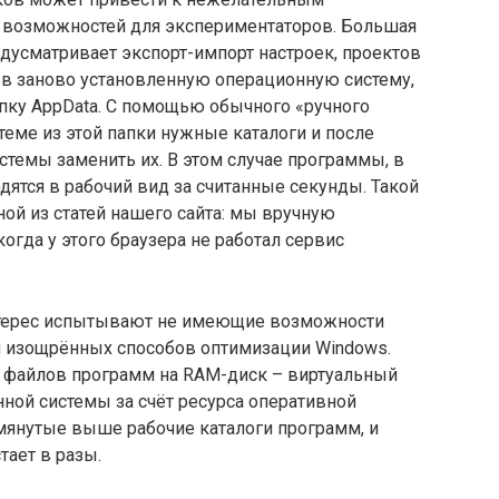
ь возможностей для экспериментаторов. Большая
дусматривает экспорт-импорт настроек, проектов
 в заново установленную операционную систему,
пку AppData. С помощью обычного «ручного
теме из этой папки нужные каталоги и после
стемы заменить их. В этом случае программы, в
дятся в рабочий вид за считанные секунды. Такой
ной из статей нашего сайта: мы вручную
огда у этого браузера не работал сервис
нтерес испытывают не имеющие возможности
и изощрённых способов оптимизации Windows.
их файлов программ на RAM-диск – виртуальный
ной системы за счёт ресурса оперативной
мянутые выше рабочие каталоги программ, и
ает в разы.