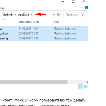
 считает, что обычному пользователю там делать
ков может привести к нежелательным