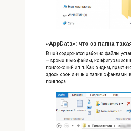
«AppData»: что за папка така
В ней содержатся рабочие файлы уст
– временные файлы, конфигурационны
приложений и т.п. Как видим, практи
здесь свои личные папки с файлами, 
принтера.