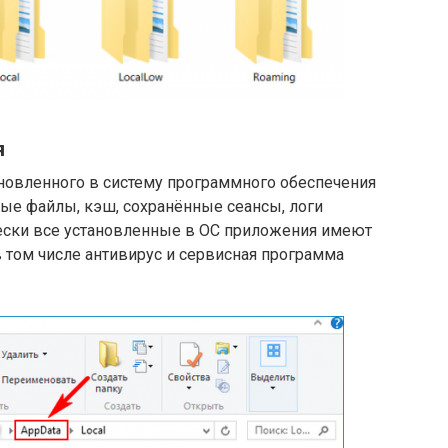
я
ановленного в систему программного обеспечения
е файлы, кэш, сохранённые сеансы, логи
чески все установленные в ОС приложения имеют
в том числе антивирус и сервисная программа