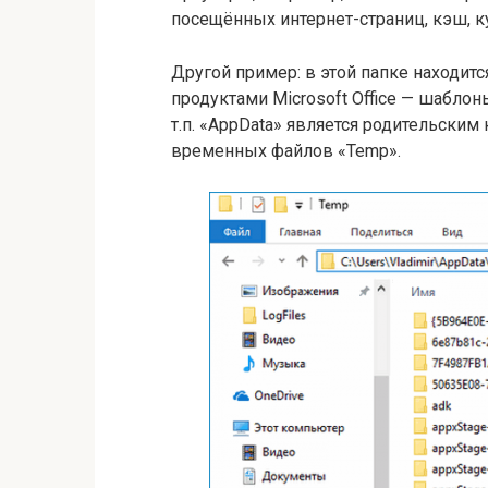
посещённых интернет-страниц, кэш, к
Другой пример: в этой папке находитс
продуктами Microsoft Office — шабло
т.п. «AppData» является родительским
временных файлов «Temp».