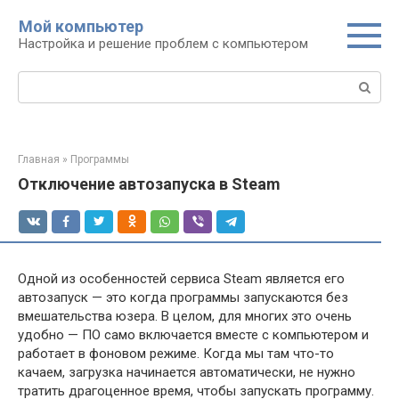
Перейти
Мой компьютер
к
Настройка и решение проблем с компьютером
контенту
Поиск:
Главная
»
Программы
Отключение автозапуска в Steam
Одной из особенностей сервиса Steam является его
автозапуск — это когда программы запускаются без
вмешательства юзера. В целом, для многих это очень
удобно — ПО само включается вместе с компьютером и
работает в фоновом режиме. Когда мы там что-то
качаем, загрузка начинается автоматически, не нужно
тратить драгоценное время, чтобы запускать программу.