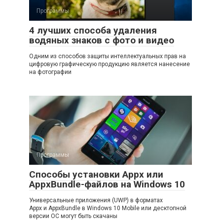
Программы
4 лучших способа удаления
водяных знаков с фото и видео
Одним из способов защиты интеллектуальных прав на
цифровую графическую продукцию является нанесение
на фотографии
Программы
Способы установки Appx или
AppxBundle-файлов на Windows 10
Универсальные приложения (UWP) в форматах
Appx и AppxBundle в Windows 10 Mobile или десктопной
версии ОС могут быть скачаны