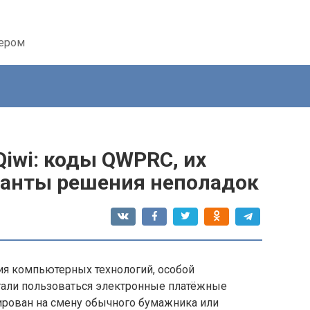
тером
Qiwi: коды QWPRC, их
ианты решения неполадок
ия компьютерных технологий, особой
тали пользоваться электронные платёжные
ирован на смену обычного бумажника или