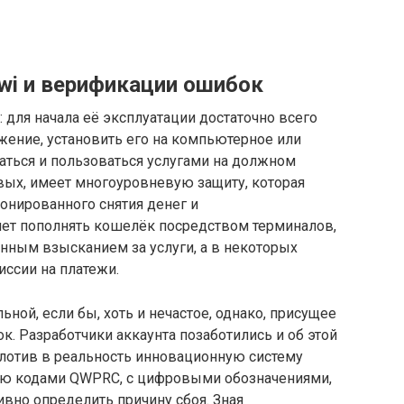
wi и верификации ошибок
 для начала её эксплуатации достаточно всего
жение, установить его на компьютерное или
аться и пользоваться услугами на должном
овых, имеет многоуровневую защиту, которая
ионированного снятия денег и
ет пополнять кошелёк посредством терминалов,
нным взысканием за услуги, а в некоторых
ссии на платежи.
ной, если бы, хоть и нечастое, однако, присущее
к. Разработчики аккаунта позаботились и об этой
плотив в реальность инновационную систему
ю кодами QWPRC, с цифровыми обозначениями,
но определить причину сбоя. Зная