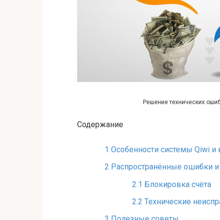
Решение технических ошиб
Содержание
1
Особенности системы Qiwi и
2
Распространённые ошибки и 
2.1
Блокировка счёта
2.2
Технические неиспр
3
Полезные советы