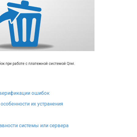
ок при работе с платежной системой Qiwi.
 верификации ошибок
особенности их устранения
авности системы или сервера