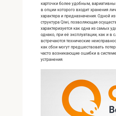
карточки более удобным, вариативн
в опции которого входит хранения ли
характера и предназначения. Одной и
структура Qiwi, позволяющая осущест
характеризуется как одна из самых уд
однако, при её эксплуатации, как и в 
встречаются технические неисправно
как сбои могут предшествовать поте
часто возникающие ошибки в системе
устранения.