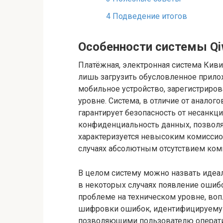
4
Подведение итогов
Особенности системы Qi
Платёжная, электронная система Киви:
лишь загрузить обусловленное прило
мобильное устройство, зарегистриров
уровне. Система, в отличие от аналог
гарантирует безопасность от несанкц
конфиденциальность данных, позволя
характеризуется невысоким комиссио
случаях абсолютным отсутствием коми
В целом систему можно назвать идеаль
в некоторых случаях появление ошибо
проблеме на техническом уровне, во
шифровки ошибок, идентифицируему
позволяющими пользователю оператив