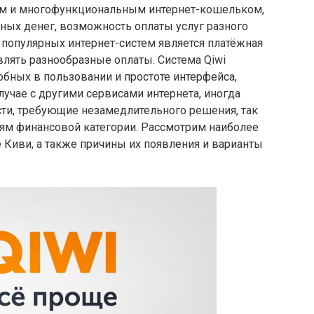
ым и многофункциональным интернет-кошельком,
чных денег, возможность оплаты услуг разного
з популярных интернет-систем является платёжная
влять разнообразные оплаты. Система Qiwi
обных в пользовании и простоте интерфейса,
случае с другими сервисами интернета, иногда
сти, требующие незамедлительного решения, так
рям финансовой категории. Рассмотрим наиболее
 Киви, а также причины их появления и варианты