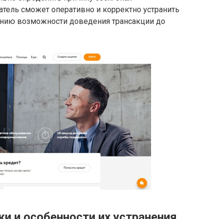
атель сможет оперативно и корректно устранить
чению возможности доведения трансакции до
и и особенности их устранения