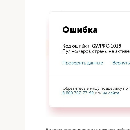
Во всех перечисленных случаях забло