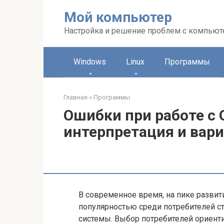
Перейти
Мой компьютер
к
контенту
Настройка и решение проблем с компью
Windows
Linux
Программы
Главная
»
Программы
Ошибки при работе с 
интерпретация и вар
В современное время, на пике развит
популярностью среди потребителей с
системы. Выбор потребителей ориент