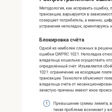
Методология, как исправить ошибку,
трансакции, варьируется в зависимост
созерцает потребитель, а именно, ц
устранения неполадок, ориентируясь 
Блокировка счёта
Одной из наиболее сложных в решени
ошибки QWPRC 1021. Неполадка относ
владельца кошелька осуществить опл
определённый счёт. Изъявляется сб
1021: ограничение на исходящие пла
трансакции. Технологи объясняют по
владельца счёта от несанкционирова
зачастую причины имеют иное проис
Превышение суммы лимита, во
такая проблема возникает у 