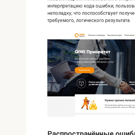
интерпретацию кода ошибки, пользов
неполадку, что поспособствует полу
требуемого, логического результата.
Распространённые ошибк