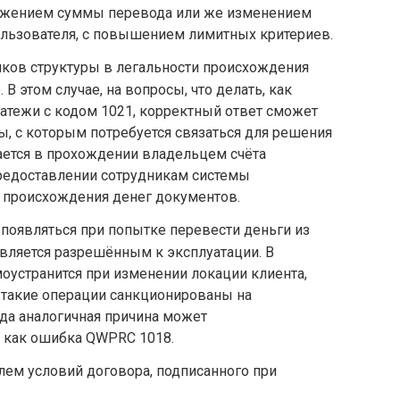
ижением суммы перевода или же изменением
ользователя, с повышением лимитных критериев.
иков структуры в легальности происхождения
В этом случае, на вопросы, что делать, как
латежи с кодом 1021, корректный ответ сможет
ы, с которым потребуется связаться для решения
ется в прохождении владельцем счёта
редоставлении сотрудникам системы
происхождения денег документов.
появляться при попытке перевести деньги из
является разрешённым к эксплуатации. В
оустранится при изменении локации клиента,
е такие операции санкционированы на
да аналогичная причина может
 как ошибка QWPRC 1018.
ем условий договора, подписанного при