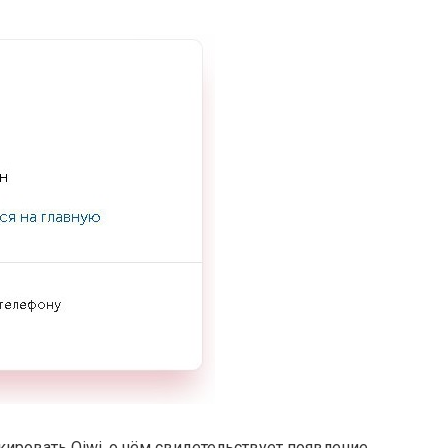
кировать Qiwi, о чём свидетельствует появление