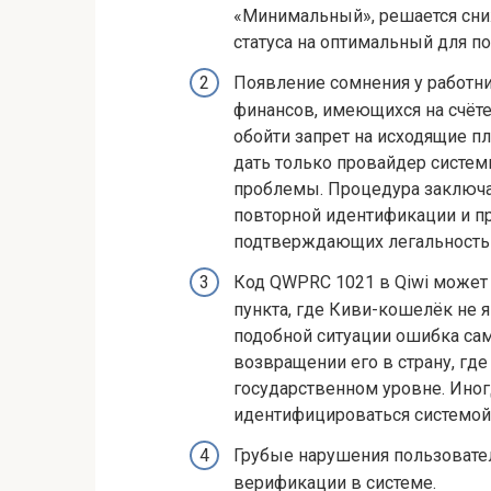
«Минимальный», решается сн
статуса на оптимальный для п
Появление сомнения у работн
финансов, имеющихся на счёте. 
обойти запрет на исходящие п
дать только провайдер систем
проблемы. Процедура заключа
повторной идентификации и п
подтверждающих легальность 
Код QWPRC 1021 в Qiwi может 
пункта, где Киви-кошелёк не 
подобной ситуации ошибка сам
возвращении его в страну, гд
государственном уровне. Иног
идентифицироваться системой
Грубые нарушения пользовател
верификации в системе.