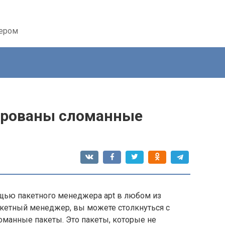
тером
ированы сломанные
щью пакетного менеджера apt в любом из
акетный менеджер, вы можете столкнуться с
оманные пакеты. Это пакеты, которые не