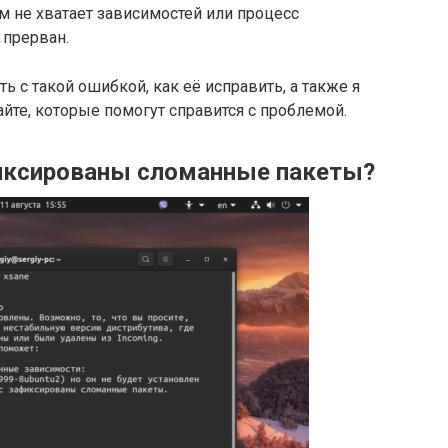
м не хватает зависимостей или процесс
 прерван.
ь с такой ошибкой, как её исправить, а также я
йте, которые помогут справится с проблемой.
фиксированы сломанные пакеты?