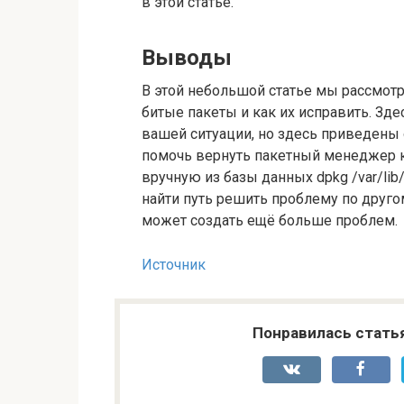
в этой статье.
Выводы
В этой небольшой статье мы рассмотр
битые пакеты и как их исправить. Зд
вашей ситуации, но здесь приведен
помочь вернуть пакетный менеджер к
вручную из базы данных dpkg /var/lib/
найти путь решить проблему по друг
может создать ещё больше проблем.
Источник
Понравилась стать