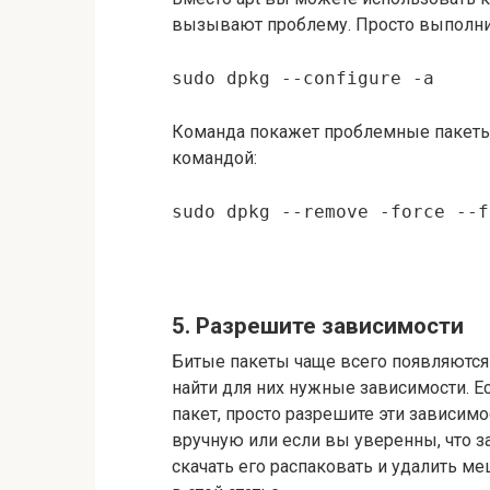
вызывают проблему. Просто выполни
sudo dpkg --configure -a
Команда покажет проблемные пакеты,
командой:
sudo dpkg --remove -force --f
5. Разрешите зависимости
Битые пакеты чаще всего появляются 
найти для них нужные зависимости. Е
пакет, просто разрешите эти зависимо
вручную или если вы уверенны, что з
скачать его распаковать и удалить м