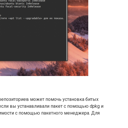
 репозиториев может помочь установка битых
если вы устанавливали пакет с помощью dpkg и
симости с помощью пакетного менеджера. Для