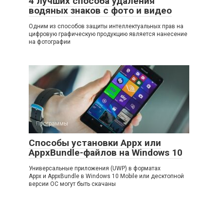
4 лучших способа удаления
водяных знаков с фото и видео
Одним из способов защиты интеллектуальных прав на
цифровую графическую продукцию является нанесение
на фотографии
Программы
Способы установки Appx или
AppxBundle-файлов на Windows 10
Универсальные приложения (UWP) в форматах
Appx и AppxBundle в Windows 10 Mobile или десктопной
версии ОС могут быть скачаны