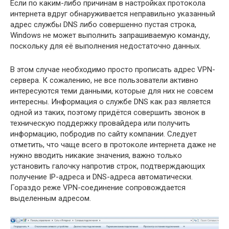
Если по каким-либо причинам в настройках протокола
интернета вдруг обнаруживается неправильно указанный
адрес службы DNS либо совершенно пустая строка,
Windows не может выполнить запрашиваемую команду,
поскольку для её выполнения недостаточно данных.
В этом случае необходимо просто прописать адрес VPN-
сервера. К сожалению, не все пользователи активно
интересуются теми данными, которые для них не совсем
интересны. Информация о службе DNS как раз является
одной из таких, поэтому придётся совершить звонок в
техническую поддержку провайдера или получить
информацию, побродив по сайту компании. Следует
отметить, что чаще всего в протоколе интернета даже не
нужно вводить никакие значения, важно только
установить галочку напротив строк, подтверждающих
получение IP-адреса и DNS-адреса автоматически.
Гораздо реже VPN-соединение сопровождается
выделенным адресом.