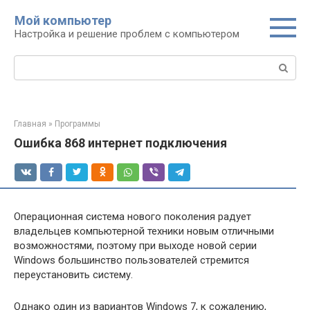
Перейти
Мой компьютер
к
Настройка и решение проблем с компьютером
контенту
Поиск:
Главная
»
Программы
Ошибка 868 интернет подключения
Операционная система нового поколения радует
владельцев компьютерной техники новым отличными
возможностями, поэтому при выходе новой серии
Windows большинство пользователей стремится
переустановить систему.
Однако один из вариантов Windows 7, к сожалению,