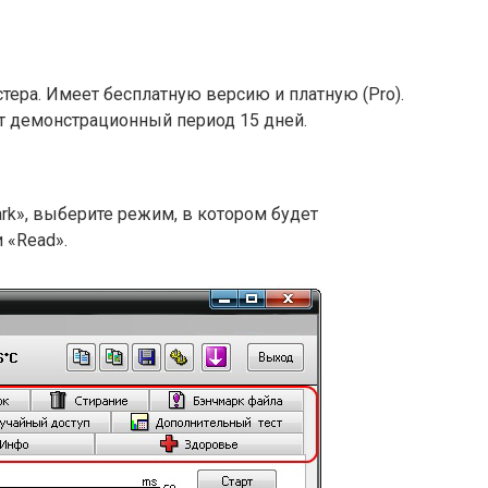
ера. Имеет бесплатную версию и платную (Pro).
т демонстрационный период 15 дней.
rk», выберите режим, в котором будет
и «Read».