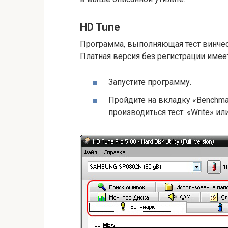
HD Tune
Программа, выполняющая тест винчест
Платная версия без регистрации имее
Запустите программу.
Пройдите на вкладку «Benchma
производиться тест: «Write» ил