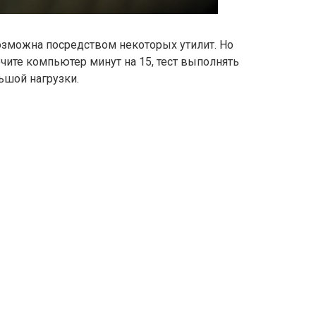
озможна посредством некоторых утилит. Но
чите компьютер минут на 15, тест выполнять
ьшой нагрузки.