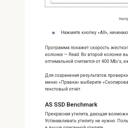
Настр
Нажмите кнопку «All», начина
Программа покажет скорость жёсткого
колонке — Read. Во второй колонке вы
оптимальной считается от 400 Mb/s, 
Для сохранения результатов проверк
меню «Правка» выберите «Скопировать
текстовый отчёт.
AS SSD Benchmark
Прекрасная утилита, дающая возможно
Устанавливать утилиту не нужно. Поль
в выше описанной утилите.