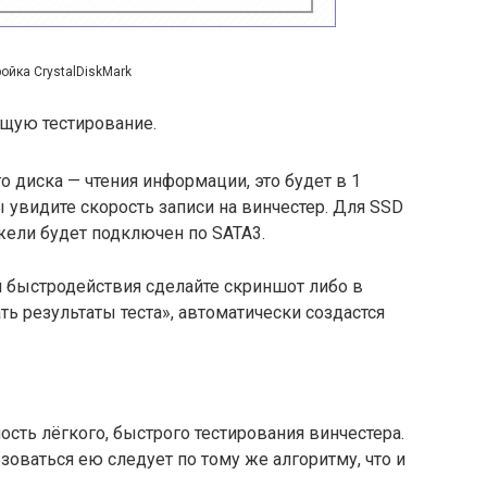
ойка CrystalDiskMark
ющую тестирование.
 диска — чтения информации, это будет в 1
 увидите скорость записи на винчестер. Для SSD
ежели будет подключен по SATA3.
и быстродействия сделайте скриншот либо в
 результаты теста», автоматически создастся
сть лёгкого, быстрого тестирования винчестера.
зоваться ею следует по тому же алгоритму, что и