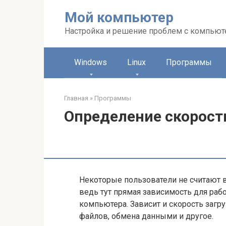
Перейти
Мой компьютер
к
контенту
Настройка и решение проблем с компью
Windows
Linux
Программы
Главная
»
Программы
Определение скорост
Некоторые пользователи не считают 
ведь тут прямая зависимость для раб
компьютера. Зависит и скорость загру
файлов, обмена данными и другое.