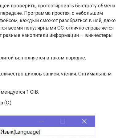
ющей проверить, протестировать быстроту обмена
передаче. Программа простая, с небольшим
фейсом, каждый сможет разобраться в ней, даже
тся всеми популярными ОС, отлично справляется
т разные накопители информации — винчестеры
илитой выполняется в таком порядке.
оличество циклов записи, чтения. Оптимальным
мендуется 1 GIB.
 (C:).