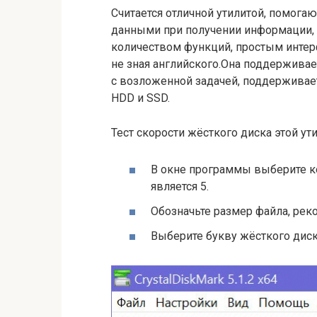
Считается отличной утилитой, помога
данными при получении информации, 
количеством функций, простым интер
не зная английского.Она поддерживае
с возложенной задачей, поддерживае
HDD и SSD.
Тест скорости жёсткого диска этой ут
В окне программы выберите к
является 5.
Обозначьте размер файла, реко
Выберите букву жёсткого диска