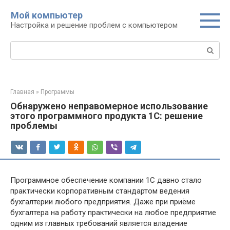
Перейти
Мой компьютер
к
Настройка и решение проблем с компьютером
контенту
Поиск:
Главная
»
Программы
Обнаружено неправомерное использование
этого программного продукта 1С: решение
проблемы
Программное обеспечение компании 1С давно стало
практически корпоративным стандартом ведения
бухгалтерии любого предприятия. Даже при приёме
бухгалтера на работу практически на любое предприятие
одним из главных требований является владение