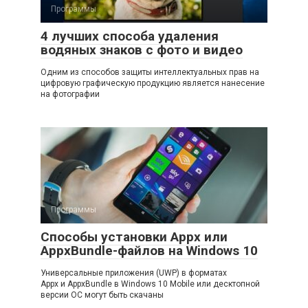
Программы
4 лучших способа удаления
водяных знаков с фото и видео
Одним из способов защиты интеллектуальных прав на
цифровую графическую продукцию является нанесение
на фотографии
Программы
Способы установки Appx или
AppxBundle-файлов на Windows 10
Универсальные приложения (UWP) в форматах
Appx и AppxBundle в Windows 10 Mobile или десктопной
версии ОС могут быть скачаны